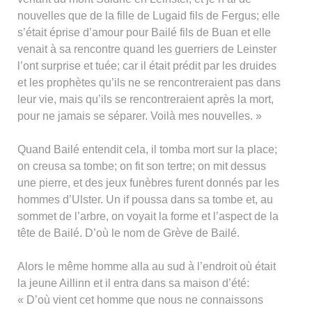
nouvelles que de la fille de Lugaid fils de Fergus; elle
s’était éprise d’amour pour Bailé fils de Buan et elle
venait à sa rencontre quand les guerriers de Leinster
l’ont surprise et tuée; car il était prédit par les druides
et les prophètes qu’ils ne se rencontreraient pas dans
leur vie, mais qu’ils se rencontreraient après la mort,
pour ne jamais se séparer. Voilà mes nouvelles. »
Quand Bailé entendit cela, il tomba mort sur la place;
on creusa sa tombe; on fit son tertre; on mit dessus
une pierre, et des jeux funèbres furent donnés par les
hommes d’Ulster. Un if poussa dans sa tombe et, au
sommet de l’arbre, on voyait la forme et l’aspect de la
tête de Bailé. D’où le nom de Grève de Bailé.
Alors le même homme alla au sud à l’endroit où était
la jeune Aillinn et il entra dans sa maison d’été:
« D’où vient cet homme que nous ne connaissons