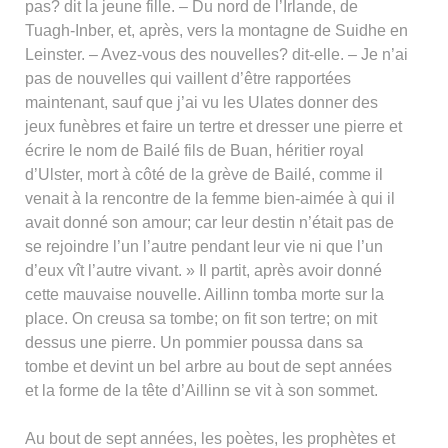
pas? dit la jeune fille. – Du nord de l’Irlande, de
Tuagh-Inber, et, après, vers la montagne de Suidhe en
Leinster. – Avez-vous des nouvelles? dit-elle. – Je n’ai
pas de nouvelles qui vaillent d’être rapportées
maintenant, sauf que j’ai vu les Ulates donner des
jeux funèbres et faire un tertre et dresser une pierre et
écrire le nom de Bailé fils de Buan, héritier royal
d’Ulster, mort à côté de la grève de Bailé, comme il
venait à la rencontre de la femme bien-aimée à qui il
avait donné son amour; car leur destin n’était pas de
se rejoindre l’un l’autre pendant leur vie ni que l’un
d’eux vît l’autre vivant. » Il partit, après avoir donné
cette mauvaise nouvelle. Aillinn tomba morte sur la
place. On creusa sa tombe; on fit son tertre; on mit
dessus une pierre. Un pommier poussa dans sa
tombe et devint un bel arbre au bout de sept années
et la forme de la tête d’Aillinn se vit à son sommet.
Au bout de sept années, les poètes, les prophètes et