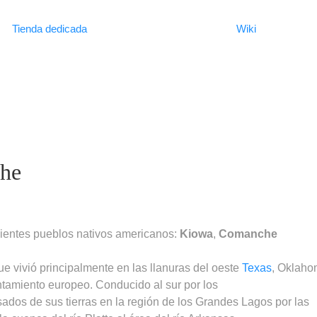
Tienda dedicada
Wiki
he
ientes pueblos nativos americanos:
Kiowa
,
Comanche
 vivió principalmente en las llanuras del oeste
Texas
, Oklah
ntamiento europeo. Conducido al sur por los
sados de sus tierras en la región de los Grandes Lagos por las