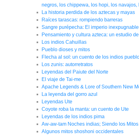
negros, los chippewa, los hopi, los navajos, 
La historia perdida de los aztecas y mayas
Raíces tarascas: rompiendo barreras
Sangre purépecha: El imperio inexpugnable
Pensamiento y cultura azteca: un estudio de
Los indios Cahuillas
Pueblo dioses y mitos
Flecha al sol: un cuento de los indios puebl
Los zunis: autorretratos
Leyendas del Paiute del Norte
El viaje de Tai-me
Apache Legends & Lore of Southern New Me
La leyenda del gorro azul
Leyendas Ute
Coyote roba la manta: un cuento de Ute
Leyendas de los indios pima
Aw-aw-tam Noches indias; Siendo los Mitos
Algunos mitos shoshoni occidentales