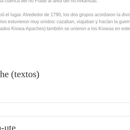
la cuenca del río Platte al área del río Arkansas.
pó el lugar. Alrededor de 1790, los dos grupos acordaron la divi
los estuvieron muy unidos: cazaban, viajaban y hacían la guer
mados Kiowa-Apaches) también se unieron a los Kiowas en este
e (textos)
a-ute