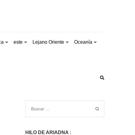
ca
este
Lejano Oriente
Oceanía
HILO DE ARIADNA :