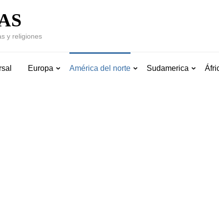
AS
s y religiones
rsal
Europa
América del norte
Sudamerica
Áfri