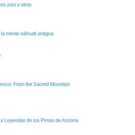
los zuni y otros
 la mente náhuatl antigua
o
xico: From the Sacred Mountain
 y Leyendas de los Pimas de Arizona