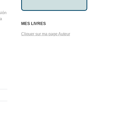
sión
ra
MES LIVRES
Cliquer sur ma page Auteur