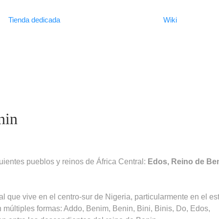
Tienda dedicada
Wiki
nin
uientes pueblos y reinos de África Central:
Edos,
Reino de Ben
 que vive en el centro-sur de Nigeria, particularmente en el es
n múltiples formas: Addo, Benim, Benin, Bini, Binis, Do, Edos,