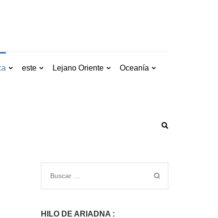
ca
este
Lejano Oriente
Oceanía
HILO DE ARIADNA :