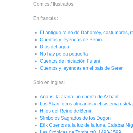
Cómics / Ilustrados:
En francés :
El antiguo reino de Dahomey, costumbres, rel
Cuentos y leyendas de Benin
Dios del agua
No hay pelea pequeña
Cuentos de iniciación Fulani
Cuentos y leyendas en el país de Serer
Solo en ingles:
Anansi la araña: un cuento de Ashanti
Los Akan, otros africanos y el sistema estela
Hijos del Reino de Benin
Símbolos Sagrados de los Dogon
Efik Cuentos a la luz de la luna, Calabar Nig
Las Crónicas de Tombuctú, 1493-1599