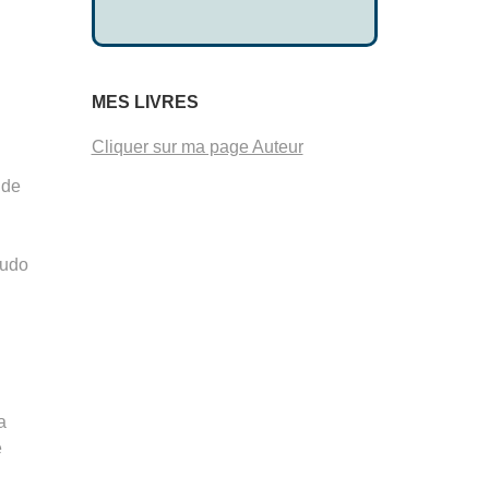
MES LIVRES
Cliquer sur ma page Auteur
 de
nudo
a
e