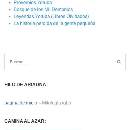
Proverbios Yoruba
Bosque de los Mil Demonios
Leyendas Yoruba (Libros Olvidados)
La historia perdida de la gente pequeña
HILO DE ARIADNA :
página de inicio
»
Mitología igbo
CAMINA AL AZAR: