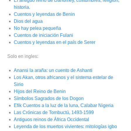
El antiguo reino de Dahomey, costumbres, religión,
historia.
Cuentos y leyendas de Benin
Dios del agua
No hay pelea pequeña
Cuentos de iniciación Fulani
Cuentos y leyendas en el país de Serer
Solo en ingles:
Anansi la araña: un cuento de Ashanti
Los Akan, otros africanos y el sistema estelar de
Sirio
Hijos del Reino de Benin
Símbolos Sagrados de los Dogon
Efik Cuentos a la luz de la luna, Calabar Nigeria
Las Crónicas de Tombuctú, 1493-1599
Antiguos reinos de África Occidental
Leyenda de los muertos vivientes: mitologías igbo