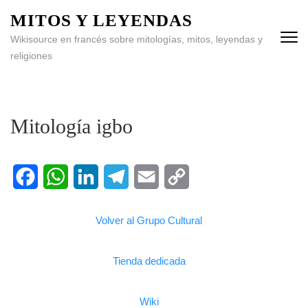
MITOS Y LEYENDAS
Wikisource en francés sobre mitologías, mitos, leyendas y
religiones
Mitología igbo
Facebook
WhatsApp
LinkedIn
Telegram
Email
Copy
Volver al Grupo Cultural
Link
Tienda dedicada
Wiki