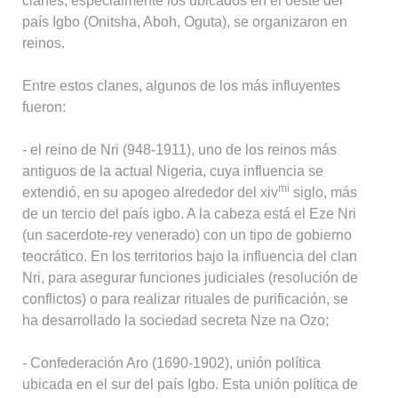
clanes, especialmente los ubicados en el oeste del
país Igbo (Onitsha, Aboh, Oguta), se organizaron en
reinos.
Entre estos clanes, algunos de los más influyentes
fueron:
- el reino de Nri (948-1911), uno de los reinos más
antiguos de la actual Nigeria, cuya influencia se
mi
extendió, en su apogeo alrededor del xiv
siglo, más
de un tercio del país igbo. A la cabeza está el Eze Nri
(un sacerdote-rey venerado) con un tipo de gobierno
teocrático. En los territorios bajo la influencia del clan
Nri, para asegurar funciones judiciales (resolución de
conflictos) o para realizar rituales de purificación, se
ha desarrollado la sociedad secreta Nze na Ozo;
- Confederación Aro (1690-1902), unión política
ubicada en el sur del país Igbo. Esta unión política de