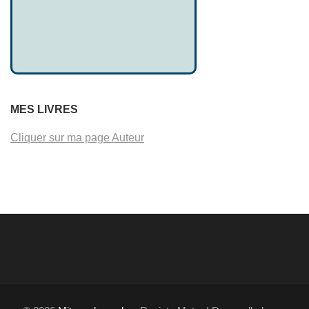
MES LIVRES
Cliquer sur ma page Auteur
EN