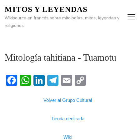
MITOS Y LEYENDAS
Wikisource en francés sobre mitologías, mitos, leyendas y
religiones
Mitología tahitiana - Tuamotu
Facebook
WhatsApp
LinkedIn
Telegram
Email
Copy
Volver al Grupo Cultural
Link
Tienda dedicada
Wiki