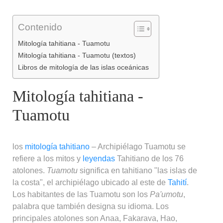
Contenido
Mitología tahitiana - Tuamotu
Mitología tahitiana - Tuamotu (textos)
Libros de mitología de las islas oceánicas
Mitología tahitiana -
Tuamotu
los
mitología
tahitiano
– Archipiélago Tuamotu se
refiere a los mitos y
leyendas
Tahitiano de los 76
atolones.
Tuamotu
significa en tahitiano "las islas de
la costa", el archipiélago ubicado al este de
Tahití
.
Los habitantes de las Tuamotu son los
Pa'umotu
,
palabra que también designa su idioma. Los
principales atolones son Anaa, Fakarava, Hao,