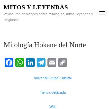
MITOS Y LEYENDAS
Wikisource en francés sobre mitologías, mitos, leyendas y
religiones
Mitología Hokane del Norte
Facebook
WhatsApp
LinkedIn
Telegram
Email
Copy
Volver al Grupo Cultural
Link
Tienda dedicada
Wiki