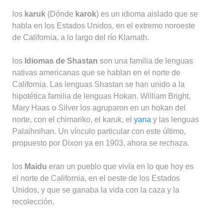
los
karuk
(Dónde
karok
) es un idioma aislado que se
habla en los Estados Unidos, en el extremo noroeste
de California, a lo largo del río Klamath.
los
Idiomas de Shastan
son una familia de lenguas
nativas americanas que se hablan en el norte de
California. Las lenguas Shastan se han unido a la
hipotética familia de lenguas Hokan. William Bright,
Mary Haas o Silver los agruparon en un hokan del
norte, con el chimariko, el karuk, el
yana
y las lenguas
Palaihnihan. Un vínculo particular con este último,
propuesto por Dixon ya en 1903, ahora se rechaza.
los
Maidu
eran un pueblo que vivía en lo que hoy es
el norte de California, en el oeste de los Estados
Unidos, y que se ganaba la vida con la caza y la
recolección.