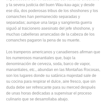
y la severa justicia del buen Wau-kau-aga; y desde
ese día, dos poderosas tribus de los shoshones y los
comanches han permanecido separadas y
separadas; aunque una larga y sangrienta guerra
siguió al traicionero asesinato del jefe shoshone, y
muchas cabelleras arrancadas de la cabeza de los
comanches pagaron la pena de su muerte.
Los tramperos americanos y canadienses afirman que
los numerosos manantiales que, bajo la
denominación de cerveza, soda, barco de vapor,
manantiales, etc., abundan en las Montañas Rocosas,
son los lugares donde su satánica majestad sale de
su cocina para respirar el dulce, aire fresco, que sin
duda debe ser refrescante para su merced después
de unas horas dedicadas a supervisar el proceso
culinario que se desarrollaba abajo.