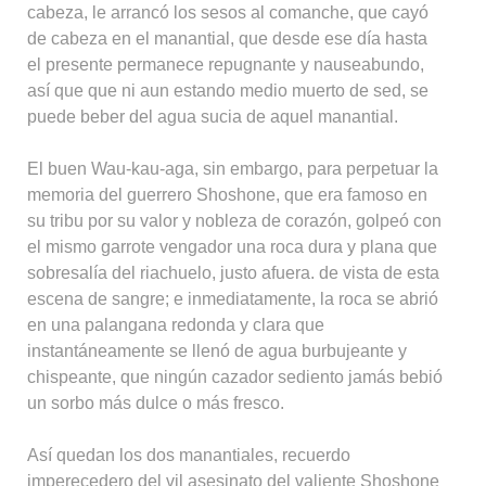
cabeza, le arrancó los sesos al comanche, que cayó
de cabeza en el manantial, que desde ese día hasta
el presente permanece repugnante y nauseabundo,
así que que ni aun estando medio muerto de sed, se
puede beber del agua sucia de aquel manantial.
El buen Wau-kau-aga, sin embargo, para perpetuar la
memoria del guerrero Shoshone, que era famoso en
su tribu por su valor y nobleza de corazón, golpeó con
el mismo garrote vengador una roca dura y plana que
sobresalía del riachuelo, justo afuera. de vista de esta
escena de sangre; e inmediatamente, la roca se abrió
en una palangana redonda y clara que
instantáneamente se llenó de agua burbujeante y
chispeante, que ningún cazador sediento jamás bebió
un sorbo más dulce o más fresco.
Así quedan los dos manantiales, recuerdo
imperecedero del vil asesinato del valiente Shoshone