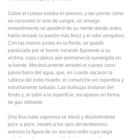
Sobre el cuerpo estaba el asesino, y tan pronto como
se consumió el acto de sangre, un amargo
remordimiento se apoderó de su mente donde antes
había reinado la pasión más feroz y el odio vengativo.
Con las manos juntas en la frente, se quedó
paralizado por el horror, mirando fijamente a su
víctima, cuya cabeza aún permanecía sumergida en
la fuente. Mecánicamente arrastró el cuerpo unos
pasos fuera del agua, que, en cuanto sacaron la
cabeza del indio muerto, el comanche vio repentina y
extrañamente turbado. Las burbujas brotaron del
fondo y, al subir a la superficie, escaparon en forma
de gas sibilante.
Una fina nube vaporosa se elevó y disolviéndose
poco a poco, mostró a los ojos del tembloroso
asesino la figura de un anciano indio cuya larga