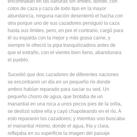
encontraban en las llanuras sin límites, donde, con
cotos de caza y caza de todo tipo en la mayor
abundancia, ninguna nación desenterró el hacha con
otra porque uno de sus cazadores persiguió la caza
hasta sus límites, pero, en por el contrario, cargó para
él su espalda con la mejor y más grasa carne, y
siempre le ofreció la pipa tranquilizadora antes de
que el extraño, con el vientre bien lleno, abandonara
el pueblo.
Sucedió que dos cazadores de diferentes naciones
se encontraron un día en un pequeño río donde
ambos habían reparado para saciar su sed. Un
pequeño chorro de agua, que brotaba de un
manantial en una roca a unos pocos pies de la orilla,
se deslizó sobre ella y cayó chapoteando en el río. A
esto repararon los cazadores; y mientras uno buscaba
el manantial mismo, donde el agua, fría y clara,
reflejaba en su superficie la imagen del paisaje