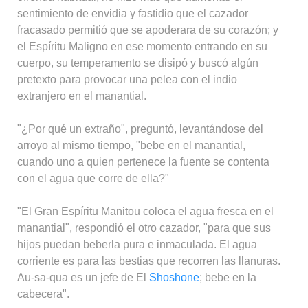
sentimiento de envidia y fastidio que el cazador
fracasado permitió que se apoderara de su corazón; y
el Espíritu Maligno en ese momento entrando en su
cuerpo, su temperamento se disipó y buscó algún
pretexto para provocar una pelea con el indio
extranjero en el manantial.
"¿Por qué un extraño", preguntó, levantándose del
arroyo al mismo tiempo, "bebe en el manantial,
cuando uno a quien pertenece la fuente se contenta
con el agua que corre de ella?"
"El Gran Espíritu Manitou coloca el agua fresca en el
manantial", respondió el otro cazador, "para que sus
hijos puedan beberla pura e inmaculada. El agua
corriente es para las bestias que recorren las llanuras.
Au-sa-qua es un jefe de El
Shoshone
; bebe en la
cabecera".