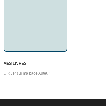
MES LIVRES
Cliquer sur ma page Auteur