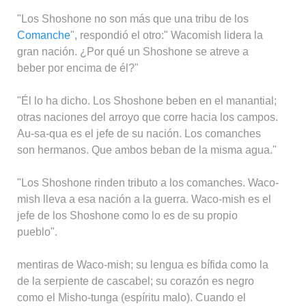
"Los Shoshone no son más que una tribu de los
Comanche
", respondió el otro:" Wacomish lidera la
gran nación. ¿Por qué un Shoshone se atreve a
beber por encima de él?"
"Él lo ha dicho. Los Shoshone beben en el manantial;
otras naciones del arroyo que corre hacia los campos.
Au-sa-qua es el jefe de su nación. Los comanches
son hermanos. Que ambos beban de la misma agua."
"Los Shoshone rinden tributo a los comanches. Waco-
mish lleva a esa nación a la guerra. Waco-mish es el
jefe de los Shoshone como lo es de su propio
pueblo".
mentiras de Waco-mish; su lengua es bífida como la
de la serpiente de cascabel; su corazón es negro
como el Misho-tunga (espíritu malo). Cuando el