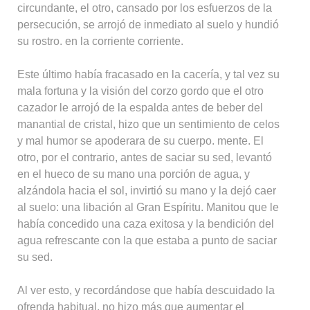
circundante, el otro, cansado por los esfuerzos de la
persecución, se arrojó de inmediato al suelo y hundió
su rostro. en la corriente corriente.
Este último había fracasado en la cacería, y tal vez su
mala fortuna y la visión del corzo gordo que el otro
cazador le arrojó de la espalda antes de beber del
manantial de cristal, hizo que un sentimiento de celos
y mal humor se apoderara de su cuerpo. mente. El
otro, por el contrario, antes de saciar su sed, levantó
en el hueco de su mano una porción de agua, y
alzándola hacia el sol, invirtió su mano y la dejó caer
al suelo: una libación al Gran Espíritu. Manitou que le
había concedido una caza exitosa y la bendición del
agua refrescante con la que estaba a punto de saciar
su sed.
Al ver esto, y recordándose que había descuidado la
ofrenda habitual, no hizo más que aumentar el