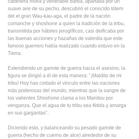
cabellera nívea y venerable barba, apartada por un
suave aire de su pecho, descubrió el conocido tótem
del el gran Wau-kau-aga, el padre de la nación
comanche y shoshone a quien la tradición de la tribu,
transmitida por hábiles jeroglíficos, casi deificaba por
las buenas acciones y hazañas de valentía que este
famoso guerrero había realizado cuando estuvo en la
Tierra.
Extendiendo un garrote de guerra hacia el asesino, la
figura se dirigió a él de esta manera: "¡Maldito de mi
tribu! Hoy has cortado el vínculo entre las naciones
más poderosas del mundo, mientras que la sangre de
los valientes Shoshone clama a los Manitou por
venganza. Que el agua de tu tribu sea fétida y amarga
en sus gargantas".
Diciendo esto, y balanceando su pesado garrote de
guerra (hecho de cuerno de alce) alrededor de su