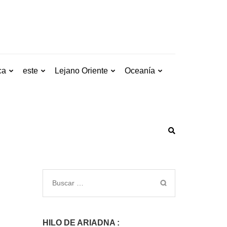
ca
este
Lejano Oriente
Oceanía
HILO DE ARIADNA :