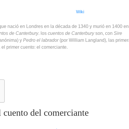
Wiki
s que nació en Londres en la década de 1340 y murió en 1400 en
ntos de Canterbury
. los
cuentos de Canterbury
son, con
Sire
 anónima) y
Pedro el labrador
(por William Langland), las prime
á el primer cuento: el comerciante.
 cuento del comerciante