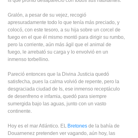
Is que pronto desapareció con todos sus habitantes.
Gralón, a pesar de su vejez, recogió
apresuradamente todo lo que tenía más preciado, y
colocó, con este tesoro, a su hija sobre un corcel de
fuego en el que él mismo montó para dirigir su rumbo,
pero la corriente, aún más ágil que el animal de
fuego, le arrebató su carga y lo envolvió en un
inmenso torbellino.
Pareció entonces que la Divina Justicia quedó
satisfecha, pues la calma volvió de repente, pero la
desgraciada ciudad de Is, ese inmenso receptáculo
de desenfreno e infamia, quedó para siempre
sumergida bajo las aguas, junto con un vasto
continente.
Hoy es el mar Atlántico. EL
Bretones
de la bahía de
Douarnenez pretenden ver vagando, aún hoy, las