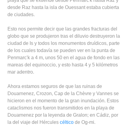
playa que se extiende desde Penmarc'k hasta Raz y
desde Raz hasta la isla de Ouessant estaba cubierta
de ciudades.
Esto nos permite decir que las grandes fracturas del
globo que se produjeron tras el diluvio destruyeron la
ciudad de Is y todos los monumentos druídicos, parte
de los cuales todavía se pueden ver en la punta de
Penmarc'k a 4 m, unos 50 en el agua de fondo en las
mareas del equinoccio, y esto hasta 4 y 5 kilómetros
mar adentro.
Ahora estamos seguros de que las ruinas de
Douarnenez, Crozon, Cap de la Chèvre y Vannes se
hicieron en el momento de la gran inundación. Estos
cataclismos nos fueron transmitidos en la playa de
Douarnenez por la leyenda de Gralon; en Cádiz, por
la del viaje del Hércules
céltico
de Og-mi.