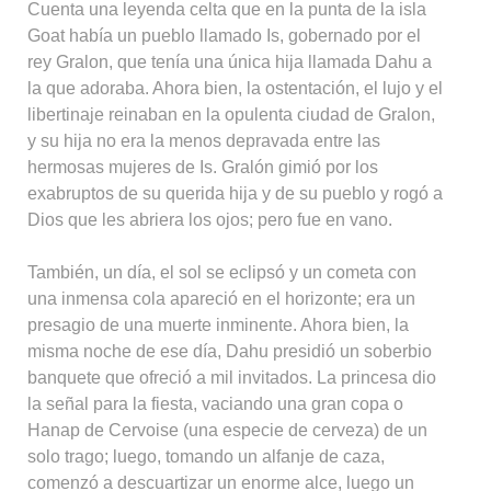
Cuenta una leyenda celta que en la punta de la isla
Goat había un pueblo llamado Is, gobernado por el
rey Gralon, que tenía una única hija llamada Dahu a
la que adoraba. Ahora bien, la ostentación, el lujo y el
libertinaje reinaban en la opulenta ciudad de Gralon,
y su hija no era la menos depravada entre las
hermosas mujeres de Is. Gralón gimió por los
exabruptos de su querida hija y de su pueblo y rogó a
Dios que les abriera los ojos; pero fue en vano.
También, un día, el sol se eclipsó y un cometa con
una inmensa cola apareció en el horizonte; era un
presagio de una muerte inminente. Ahora bien, la
misma noche de ese día, Dahu presidió un soberbio
banquete que ofreció a mil invitados. La princesa dio
la señal para la fiesta, vaciando una gran copa o
Hanap de Cervoise (una especie de cerveza) de un
solo trago; luego, tomando un alfanje de caza,
comenzó a descuartizar un enorme alce, luego un