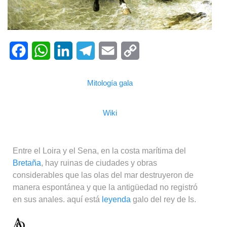
Facebook
WhatsApp
LinkedIn
Telegram
Email
Copy
Mitología gala
Link
Wiki
Entre el Loira y el Sena, en la costa marítima del
Bretaña
, hay ruinas de ciudades y obras
considerables que las olas del mar destruyeron de
manera espontánea y que la antigüedad no registró
en sus anales. aquí está
leyenda
galo del rey de Is.