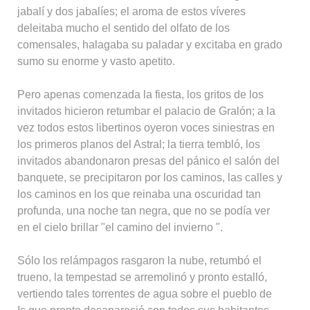
jabalí y dos jabalíes; el aroma de estos víveres
deleitaba mucho el sentido del olfato de los
comensales, halagaba su paladar y excitaba en grado
sumo su enorme y vasto apetito.
Pero apenas comenzada la fiesta, los gritos de los
invitados hicieron retumbar el palacio de Gralón; a la
vez todos estos libertinos oyeron voces siniestras en
los primeros planos del Astral; la tierra tembló, los
invitados abandonaron presas del pánico el salón del
banquete, se precipitaron por los caminos, las calles y
los caminos en los que reinaba una oscuridad tan
profunda, una noche tan negra, que no se podía ver
en el cielo brillar "el camino del invierno ".
Sólo los relámpagos rasgaron la nube, retumbó el
trueno, la tempestad se arremolinó y pronto estalló,
vertiendo tales torrentes de agua sobre el pueblo de