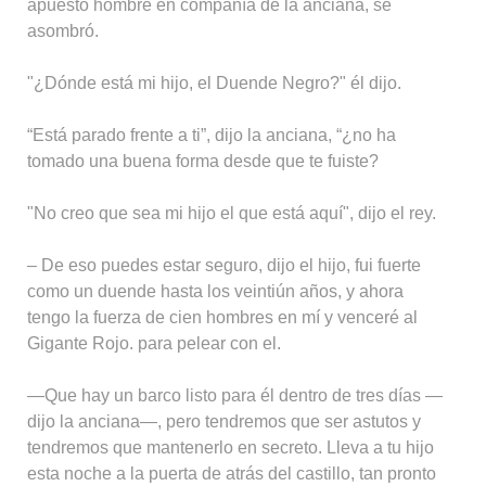
apuesto hombre en compañía de la anciana, se
asombró.
"¿Dónde está mi hijo, el Duende Negro?" él dijo.
“Está parado frente a ti”, dijo la anciana, “¿no ha
tomado una buena forma desde que te fuiste?
"No creo que sea mi hijo el que está aquí", dijo el rey.
– De eso puedes estar seguro, dijo el hijo, fui fuerte
como un duende hasta los veintiún años, y ahora
tengo la fuerza de cien hombres en mí y venceré al
Gigante Rojo. para pelear con el.
—Que hay un barco listo para él dentro de tres días —
dijo la anciana—, pero tendremos que ser astutos y
tendremos que mantenerlo en secreto. Lleva a tu hijo
esta noche a la puerta de atrás del castillo, tan pronto