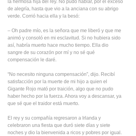
la hermosa hija del rey. No pudo hablar, por el exceso
de alegría, hasta que vio a la anciana con su abrigo
verde. Corrió hacia ella y la besó:
– Oh padre mío, es la señora que me liberó y que me
animó y consoló en mi esclavitud. Si no hubiera sido
así, habría muerto hace mucho tiempo. Ella dio
sangre de su corazón por mí y no sé qué
compensación le daré.
“No necesito ninguna compensación”, dijo. Recibí
satisfacción por la muerte de mi hijo a quien el
Gigante Rojo mató por traición, algo que no pudo
haber hecho por la fuerza. Ahora voy a descansar, ya
que sé que el traidor está muerto.
El rey y su compañía regresaron a Irlanda y
celebraron una fiesta que duró siete días y siete
noches y dio la bienvenida a ricos y pobres por igual.