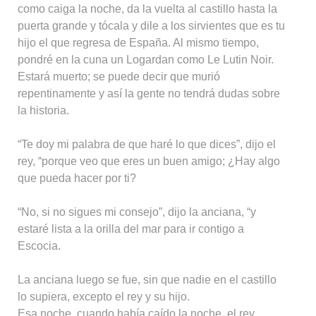
como caiga la noche, da la vuelta al castillo hasta la
puerta grande y tócala y dile a los sirvientes que es tu
hijo el que regresa de España. Al mismo tiempo,
pondré en la cuna un Logardan como Le Lutin Noir.
Estará muerto; se puede decir que murió
repentinamente y así la gente no tendrá dudas sobre
la historia.
“Te doy mi palabra de que haré lo que dices”, dijo el
rey, “porque veo que eres un buen amigo; ¿Hay algo
que pueda hacer por ti?
“No, si no sigues mi consejo”, dijo la anciana, “y
estaré lista a la orilla del mar para ir contigo a
Escocia.
La anciana luego se fue, sin que nadie en el castillo
lo supiera, excepto el rey y su hijo.
Esa noche, cuando había caído la noche, el rey