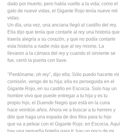
dado por muerto, pero había vuelto a la vida; como el
gato de nueve vidas, el Gigante Rojo tenía nueve mil
vidas.
Un día, una vez, una anciana llegó al castillo del rey.
Ella dijo que tenía que contarle al rey una historia que
traería alegría a su corazón, y que no podía contarle
esta historia a nadie más que al rey mismo. La
llevaron a la cámara del rey y cuando el sirviente se
fue, cerró la puerta con llave.
"Perdóname, oh rey", dijo ella; Sólo puedo hacerte mi
comisión. vengo de tu hija; ella es perseguida en el
Gigante Rojo, en su castillo en Escocia. Solo hay un
hombre vivo que puede entregar a tu hija y es tu
propio hijo, el Duende Negro que está en la cuna
hace veintiún años. Ahora ve a buscar a tu herrero y
dile que haga una espada de dos filos para tu hijo
que va a pelear con el Gigante Rojo, en Escocia. Aquí
hay una pequeña botella para ti; hay un poco de mi