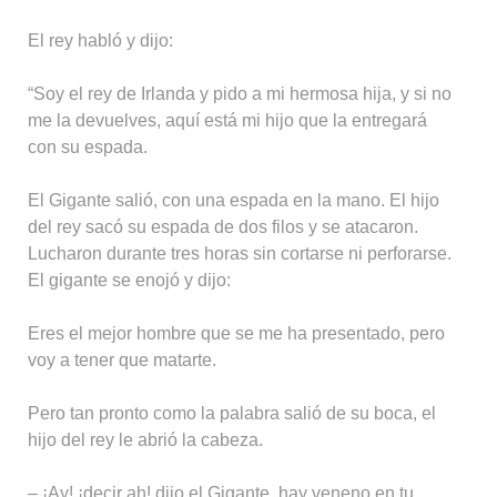
El rey habló y dijo:
“Soy el rey de Irlanda y pido a mi hermosa hija, y si no
me la devuelves, aquí está mi hijo que la entregará
con su espada.
El Gigante salió, con una espada en la mano. El hijo
del rey sacó su espada de dos filos y se atacaron.
Lucharon durante tres horas sin cortarse ni perforarse.
El gigante se enojó y dijo:
Eres el mejor hombre que se me ha presentado, pero
voy a tener que matarte.
Pero tan pronto como la palabra salió de su boca, el
hijo del rey le abrió la cabeza.
– ¡Ay! ¡decir ah! dijo el Gigante, hay veneno en tu