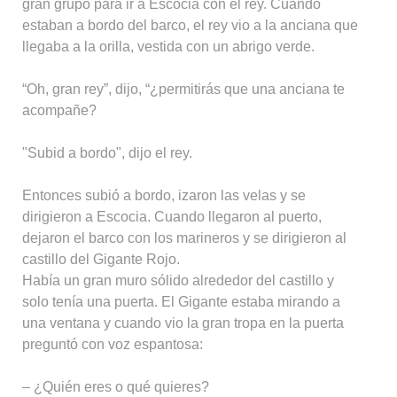
gran grupo para ir a Escocia con el rey. Cuando
estaban a bordo del barco, el rey vio a la anciana que
llegaba a la orilla, vestida con un abrigo verde.
“Oh, gran rey”, dijo, “¿permitirás que una anciana te
acompañe?
"Subid a bordo", dijo el rey.
Entonces subió a bordo, izaron las velas y se
dirigieron a Escocia. Cuando llegaron al puerto,
dejaron el barco con los marineros y se dirigieron al
castillo del Gigante Rojo.
Había un gran muro sólido alrededor del castillo y
solo tenía una puerta. El Gigante estaba mirando a
una ventana y cuando vio la gran tropa en la puerta
preguntó con voz espantosa:
– ¿Quién eres o qué quieres?