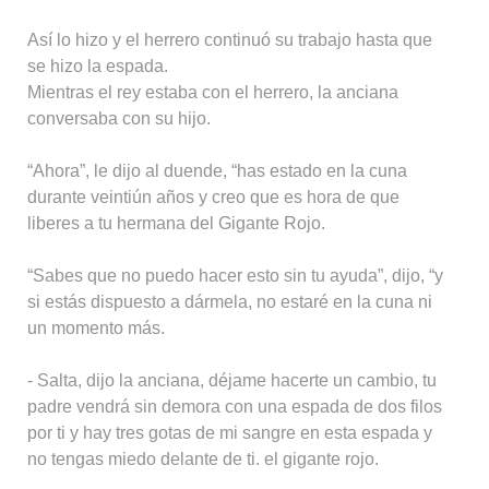
Así lo hizo y el herrero continuó su trabajo hasta que
se hizo la espada.
Mientras el rey estaba con el herrero, la anciana
conversaba con su hijo.
“Ahora”, le dijo al duende, “has estado en la cuna
durante veintiún años y creo que es hora de que
liberes a tu hermana del Gigante Rojo.
“Sabes que no puedo hacer esto sin tu ayuda”, dijo, “y
si estás dispuesto a dármela, no estaré en la cuna ni
un momento más.
- Salta, dijo la anciana, déjame hacerte un cambio, tu
padre vendrá sin demora con una espada de dos filos
por ti y hay tres gotas de mi sangre en esta espada y
no tengas miedo delante de ti. el gigante rojo.