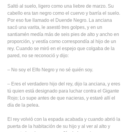
Saltó al suelo, ligero como una liebre de marzo. Su
cabello era tan negro como el cuervo y barría el suelo.
Por eso fue llamado el Duende Negro. La anciana
sacó una varita, le asestó tres golpes, y en un
santiamén medía más de seis pies de alto y ancho en
proporción, y vestía como correspondía al hijo de un
rey. Cuando se miró en el espejo que colgaba de la
pared, no se reconoció y dijo:
– No soy el Elfo Negro y no sé quién soy.
– Eres el verdadero hijo del rey, dijo la anciana, y eres
tú quien está designado para luchar contra el Gigante
Rojo; Lo supe antes de que nacieras, y estaré allí el
día de la pelea.
El rey volvió con la espada acabada y cuando abrió la
puerta de la habitación de su hijo y al ver al alto y