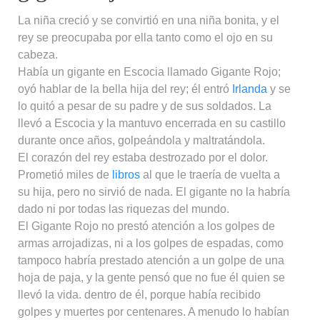
La niña creció y se convirtió en una niña bonita, y el
rey se preocupaba por ella tanto como el ojo en su
cabeza.
Había un gigante en Escocia llamado Gigante Rojo;
oyó hablar de la bella hija del rey; él entró
Irlanda
y se
lo quitó a pesar de su padre y de sus soldados. La
llevó a Escocia y la mantuvo encerrada en su castillo
durante once años, golpeándola y maltratándola.
El corazón del rey estaba destrozado por el dolor.
Prometió miles de
libros
al que le traería de vuelta a
su hija, pero no sirvió de nada. El gigante no la habría
dado ni por todas las riquezas del mundo.
El Gigante Rojo no prestó atención a los golpes de
armas arrojadizas, ni a los golpes de espadas, como
tampoco habría prestado atención a un golpe de una
hoja de paja, y la gente pensó que no fue él quien se
llevó la vida. dentro de él, porque había recibido
golpes y muertes por centenares. A menudo lo habían