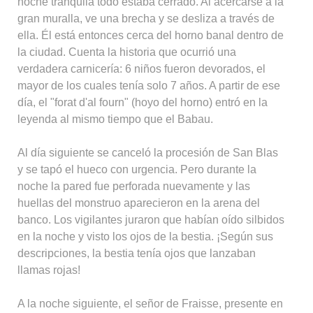
noche tranquila todo estaba cerrado. Al acercarse a la
gran muralla, ve una brecha y se desliza a través de
ella. Él está entonces cerca del horno banal dentro de
la ciudad. Cuenta la historia que ocurrió una
verdadera carnicería: 6 niños fueron devorados, el
mayor de los cuales tenía solo 7 años. A partir de ese
día, el "forat d'al fourn" (hoyo del horno) entró en la
leyenda al mismo tiempo que el Babau.
Al día siguiente se canceló la procesión de San Blas
y se tapó el hueco con urgencia. Pero durante la
noche la pared fue perforada nuevamente y las
huellas del monstruo aparecieron en la arena del
banco. Los vigilantes juraron que habían oído silbidos
en la noche y visto los ojos de la bestia. ¡Según sus
descripciones, la bestia tenía ojos que lanzaban
llamas rojas!
A la noche siguiente, el señor de Fraisse, presente en