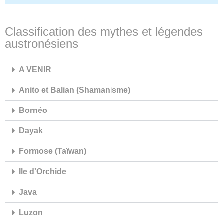
Classification des mythes et légendes
austronésiens
A VENIR
Anito et Balian (Shamanisme)
Bornéo
Dayak
Formose (Taïwan)
Ile d'Orchide
Java
Luzon