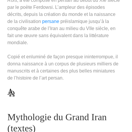
Rois
, a été composé en persan au début du XIe siècle
par le poète Ferdowsi. L’ampleur des épisodes
décrits, depuis la création du monde et la naissance
de la civilisation
persane
préislamique jusqu’à la
conquête arabe de l’Iran au milieu du VIIe siècle, en
fait une œuvre sans équivalent dans la littérature
mondiale.
Copié et enluminé de façon presque ininterrompue, il
donna naissance à un corpus de plusieurs milliers de
manuscrits et à certaines des plus belles miniatures
de l’histoire de l’art persan.
Mythologie du Grand Iran
(textes)