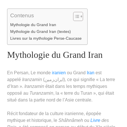
Contenus
Mythologie du Grand Iran
Mythologie du Grand Iran (textes)
Livres sur la mythologie Perse-Caucase
Mythologie du Grand Iran
En Persan, Le monde
iranien
ou Grand
Iran
est
appelé
Iranzamin
(ایران‌زمین), ce qui signifie « La terre
d’Iran ».
Iranzamin
était dans les temps mythiques
opposé au
Turanzamin
, la « terre du Turan », qui était
situé dans la partie nord de l’Asie centrale.
Récit fondateur de la culture iranienne, épopée
mythique et historique, le
Shâhnâmeh
ou
Livre
des