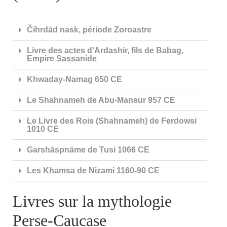
Čihrdād nask, période Zoroastre
Livre des actes d'Ardashir, fils de Babag,
Empire Sassanide
Khwaday-Namag 650 CE
Le Shahnameh de Abu-Mansur 957 CE
Le Livre des Rois (Shahnameh) de Ferdowsi
1010 CE
Garshāspnāme de Tusi 1066 CE
Les Khamsa de Nizami 1160-90 CE
Livres sur la mythologie
Perse-Caucase