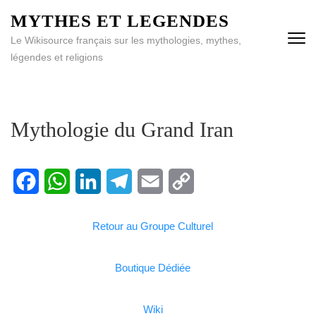
MYTHES ET LEGENDES
Le Wikisource français sur les mythologies, mythes,
légendes et religions
Mythologie du Grand Iran
Facebook
WhatsApp
LinkedIn
Telegram
Email
Copy
Retour au Groupe Culturel
Link
Boutique Dédiée
Wiki