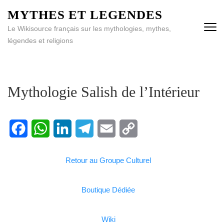
MYTHES ET LEGENDES
Le Wikisource français sur les mythologies, mythes,
légendes et religions
Mythologie Salish de l’Intérieur
Facebook
WhatsApp
LinkedIn
Telegram
Email
Copy
Retour au Groupe Culturel
Link
Boutique Dédiée
Wiki