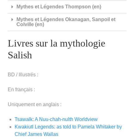
Mythes et Légendes Thompson (en)
Mythes et Légendes Okanagan, Sanpoil et
Colville (en)
Livres sur la mythologie
Salish
BD / Illustrés :
En français :
Uniquement en anglais :
Tsawalk: A Nuu-chah-nulth Worldview
Kwakiutl Legends: as told to Pamela Whitaker by
Chief James Wallas