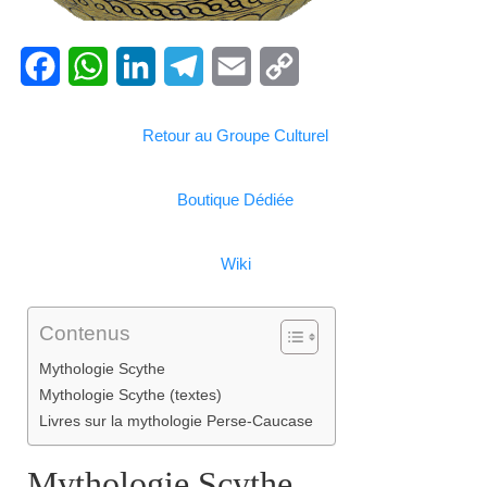
Facebook
WhatsApp
LinkedIn
Telegram
Email
Copy
Retour au Groupe Culturel
Link
Boutique Dédiée
Wiki
Contenus
Mythologie Scythe
Mythologie Scythe (textes)
Livres sur la mythologie Perse-Caucase
Mythologie Scythe