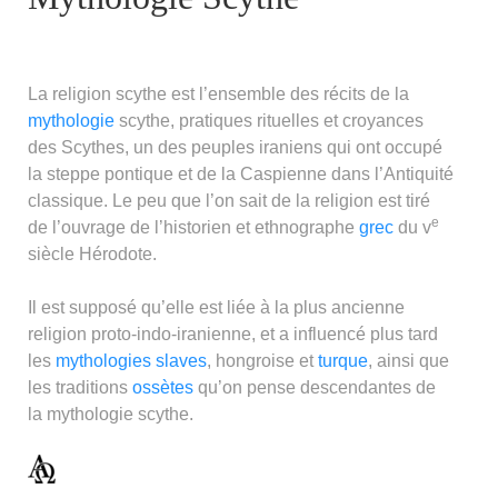
La religion scythe est l’ensemble des récits de la
mythologie
scythe, pratiques rituelles et croyances
des Scythes, un des peuples iraniens qui ont occupé
la steppe pontique et de la Caspienne dans l’Antiquité
classique. Le peu que l’on sait de la religion est tiré
e
de l’ouvrage de l’historien et ethnographe
grec
du v
siècle Hérodote.
Il est supposé qu’elle est liée à la plus ancienne
religion proto-indo-iranienne, et a influencé plus tard
les
mythologies
slaves
, hongroise et
turque
, ainsi que
les traditions
ossètes
qu’on pense descendantes de
la mythologie scythe.