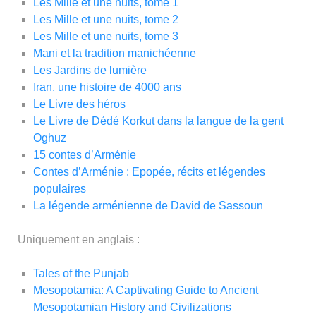
Les Mille et une nuits, tome 1
Les Mille et une nuits, tome 2
Les Mille et une nuits, tome 3
Mani et la tradition manichéenne
Les Jardins de lumière
Iran, une histoire de 4000 ans
Le Livre des héros
Le Livre de Dédé Korkut dans la langue de la gent
Oghuz
15 contes d’Arménie
Contes d’Arménie : Epopée, récits et légendes
populaires
La légende arménienne de David de Sassoun
Uniquement en anglais :
Tales of the Punjab
Mesopotamia: A Captivating Guide to Ancient
Mesopotamian History and Civilizations