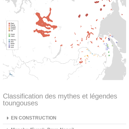
Classification des mythes et légendes
toungouses
EN CONSTRUCTION