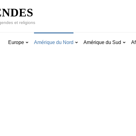
ENDES
gendes et religions
Europe
Amérique du Nord
Amérique du Sud
Af