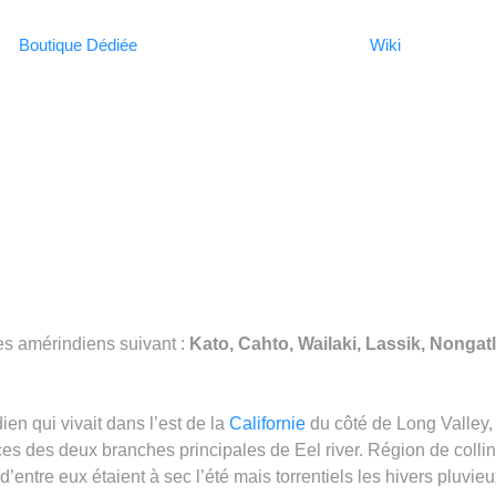
Boutique Dédiée
Wiki
es amérindiens suivant :
Kato,
Cahto,
Wailaki,
Lassik,
Nongatl
n qui vivait dans l’est de la
Californie
du côté de Long Valley, 
ces des deux branches principales de Eel river. Région de colli
entre eux étaient à sec l’été mais torrentiels les hivers pluvieu