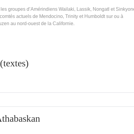
 les groupes d’Amérindiens Wailaki, Lassik, Nongatl et Sinkyon
s comtés actuels de Mendocino, Trinity et Humboldt sur ou à
Duzen au nord-ouest de la Californie.
(textes)
Athabaskan