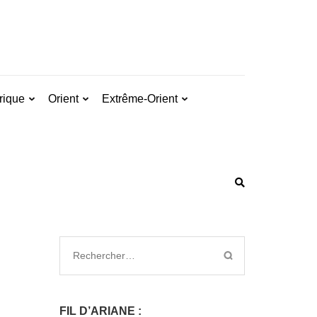
rique
Orient
Extrême-Orient
FIL D’ARIANE :