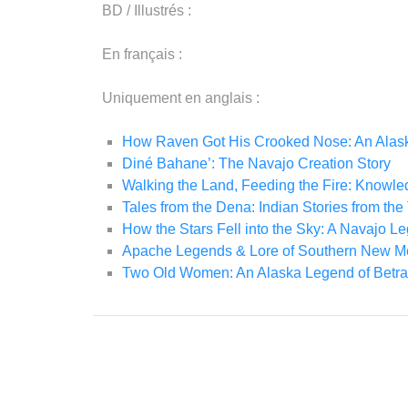
BD / Illustrés :
En français :
Uniquement en anglais :
How Raven Got His Crooked Nose: An Alas
Diné Bahane’: The Navajo Creation Story
Walking the Land, Feeding the Fire: Knowl
Tales from the Dena: Indian Stories from t
How the Stars Fell into the Sky: A Navajo L
Apache Legends & Lore of Southern New Me
Two Old Women: An Alaska Legend of Betra