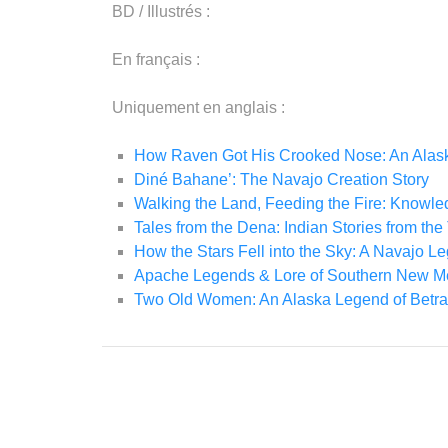
BD / Illustrés :
En français :
Uniquement en anglais :
How Raven Got His Crooked Nose: An Alas
Diné Bahane’: The Navajo Creation Story
Walking the Land, Feeding the Fire: Knowl
Tales from the Dena: Indian Stories from t
How the Stars Fell into the Sky: A Navajo L
Apache Legends & Lore of Southern New Me
Two Old Women: An Alaska Legend of Betra