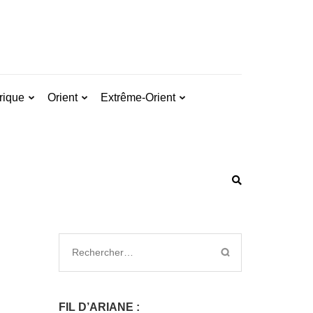
rique
Orient
Extrême-Orient
FIL D’ARIANE :