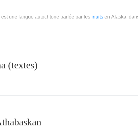
, est une langue autochtone parlée par les
inuits
en Alaska, dans
 (textes)
Athabaskan