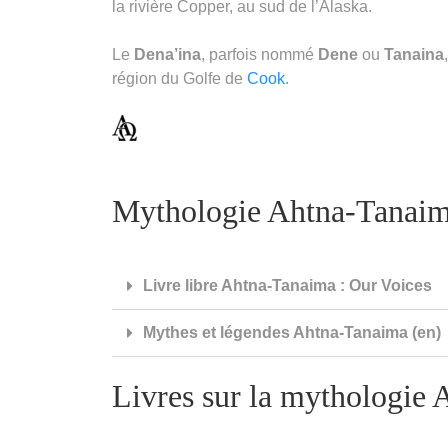
la rivière Copper, au sud de l’Alaska.
Le
Dena’ina
, parfois nommé
Dene
ou
Tanaina
région du Golfe de
Cook
.
Mythologie Ahtna-Tanaima
Livre libre Ahtna-Tanaima : Our Voices
Mythes et légendes Ahtna-Tanaima (en)
Livres sur la mythologie 