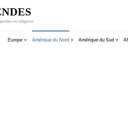
ENDES
gendes et religions
Europe
Amérique du Nord
Amérique du Sud
Af