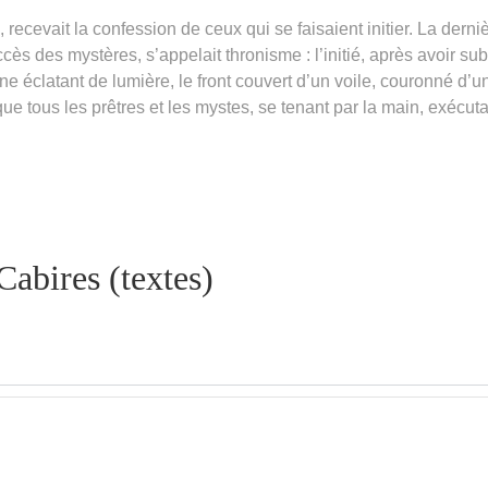
, recevait la confession de ceux qui se faisaient initier. La derni
’accès des mystères, s’appelait thronisme : l’initié, après avoir sub
rône éclatant de lumière, le front couvert d’un voile, couronné d’u
que tous les prêtres et les mystes, se tenant par la main, exécuta
abires (textes)