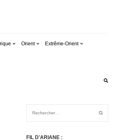
rique
Orient
Extrême-Orient
FIL D’ARIANE :