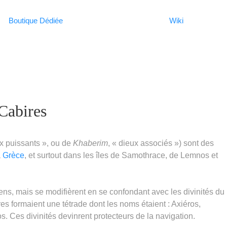
Boutique Dédiée
Wiki
Cabires
ux puissants », ou de
Khaberim
, « dieux associés ») sont des
a
Grèce
, et surtout dans les îles de Samothrace, de Lemnos et
ens, mais se modifièrent en se confondant avec les divinités du
es formaient une tétrade dont les noms étaient : Axiéros,
. Ces divinités devinrent protecteurs de la navigation.