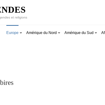
ENDES
gendes et religions
Europe
Amérique du Nord
Amérique du Sud
Af
bires