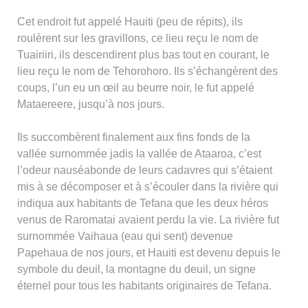
Cet endroit fut appelé Hauiti (peu de répits), ils
roulèrent sur les gravillons, ce lieu reçu le nom de
Tuairiiri, ils descendirent plus bas tout en courant, le
lieu reçu le nom de Tehorohoro. Ils s’échangèrent des
coups, l’un eu un œil au beurre noir, le fut appelé
Mataereere, jusqu’à nos jours.
Ils succombèrent finalement aux fins fonds de la
vallée surnommée jadis la vallée de Ataaroa, c’est
l’odeur nauséabonde de leurs cadavres qui s’étaient
mis à se décomposer et à s’écouler dans la rivière qui
indiqua aux habitants de Tefana que les deux héros
venus de Raromatai avaient perdu la vie. La rivière fut
surnommée Vaihaua (eau qui sent) devenue
Papehaua de nos jours, et Hauiti est devenu depuis le
symbole du deuil, la montagne du deuil, un signe
éternel pour tous les habitants originaires de Tefana.