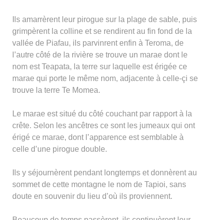
Ils amarrèrent leur pirogue sur la plage de sable, puis
grimpèrent la colline et se rendirent au fin fond de la
vallée de Piafau, ils parvinrent enfin à Teroma, de
l’autre côté de la rivière se trouve un marae dont le
nom est Teapata, la terre sur laquelle est érigée ce
marae qui porte le même nom, adjacente à celle-çi se
trouve la terre Te Momea.
Le marae est situé du côté couchant par rapport à la
crête. Selon les ancêtres ce sont les jumeaux qui ont
érigé ce marae, dont l’apparence est semblable à
celle d’une pirogue double.
Ils y séjournèrent pendant longtemps et donnèrent au
sommet de cette montagne le nom de Tapioi, sans
doute en souvenir du lieu d’où ils proviennent.
Beaucoup de temps passèrent, ils continuèrent leur