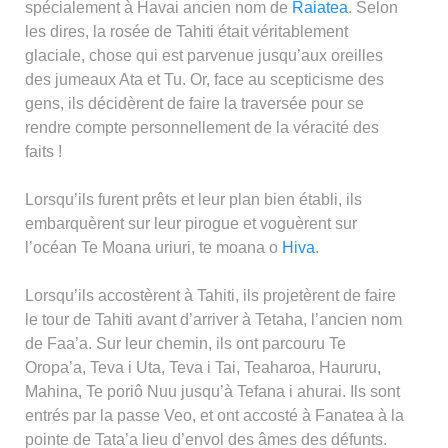
spécialement à Havai ancien nom de
Raiatea
. Selon
les dires, la rosée de Tahiti était véritablement
glaciale, chose qui est parvenue jusqu’aux oreilles
des jumeaux Ata et Tu. Or, face au scepticisme des
gens, ils décidèrent de faire la traversée pour se
rendre compte personnellement de la véracité des
faits !
Lorsqu’ils furent prêts et leur plan bien établi, ils
embarquèrent sur leur pirogue et voguèrent sur
l’océan Te Moana uriuri, te moana o
Hiva
.
Lorsqu’ils accostèrent à Tahiti, ils projetèrent de faire
le tour de Tahiti avant d’arriver à Tetaha, l’ancien nom
de Faa’a. Sur leur chemin, ils ont parcouru Te
Oropa’a, Teva i Uta, Teva i Tai, Teaharoa, Haururu,
Mahina, Te poriô Nuu jusqu’à Tefana i ahurai. Ils sont
entrés par la passe Veo, et ont accosté à Fanatea à la
pointe de Tata’a lieu d’envol des âmes des défunts.