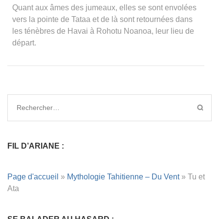
Quant aux âmes des jumeaux, elles se sont envolées
vers la pointe de Tataa et de là sont retournées dans
les ténèbres de Havai à Rohotu Noanoa, leur lieu de
départ.
FIL D’ARIANE :
Page d'accueil
»
Mythologie Tahitienne – Du Vent
»
Tu et
Ata