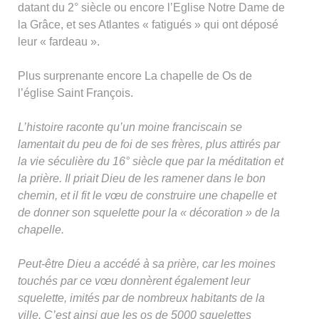
datant du 2° siècle ou encore l’Eglise Notre Dame de
la Grâce, et ses Atlantes « fatigués » qui ont déposé
leur « fardeau ».
Plus surprenante encore La chapelle de Os de
l’église Saint François.
L’histoire raconte qu’un moine franciscain se
lamentait du peu de foi de ses frères, plus attirés par
la vie séculière du 16° siècle que par la méditation et
la prière. Il priait Dieu de les ramener dans le bon
chemin, et il fit le vœu de construire une chapelle et
de donner son squelette pour la « décoration » de la
chapelle.
Peut-être Dieu a accédé à sa prière, car les moines
touchés
par ce vœu donnèrent également leur
squelette, imités par de nombreux habitants de la
ville. C’est ainsi que les os de 5000 squelettes