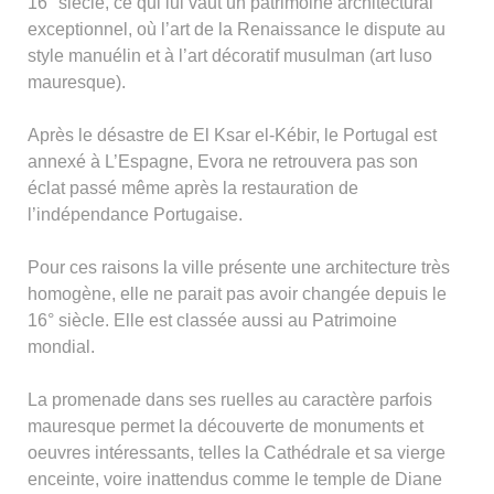
16° siècle, ce qui lui vaut un patrimoine architectural
exceptionnel, où l’art de la Renaissance le dispute au
style manuélin et à l’art décoratif musulman (art luso
mauresque).
Après le désastre de El Ksar el-Kébir, le Portugal est
annexé à L’Espagne, Evora ne retrouvera pas son
éclat passé même après la restauration de
l’indépendance Portugaise.
Pour ces raisons la ville présente une architecture très
homogène, elle ne parait pas avoir changée depuis le
16° siècle. Elle est classée aussi au Patrimoine
mondial.
La promenade dans ses ruelles au caractère parfois
mauresque permet la découverte de monuments et
oeuvres intéressants, telles la Cathédrale et sa vierge
enceinte, voire inattendus comme le temple de Diane