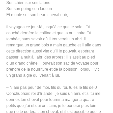
Son chien sur ses talons
Sur son poing son faucon
Et monté sur son beau cheval noir,
il voyagea ce jour-là jusqu’à ce que le soleil fût
couché derrière la colline et que la nuit noire fût
tombée, sans savoir où il trouverait un abri. Il
remarqua un grand bois à main gauche et il alla dans
cette direction aussi vite qu’il le pouvait, espérant
passer la nuit à l’abri des arbres ; il s’assit au pied
d’un grand chêne, il ouvrait son sac de voyage pour
prendre de la nourriture et de la boisson, lorsqu’il vit
un grand aigle qui venait à lui.
– N’aie pas peur de moi, fils du roi, tu es le fils de 0
Conchubhair, roi d’Irlande ; je suis un ami, et si tu me
donnes ton cheval pour fournir à manger à quatre
petits que j’ai et qui ont faim, je te porterai plus loin
que ne te porterait ton cheval, et il est possible que je