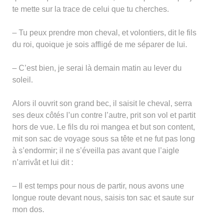
te mette sur la trace de celui que tu cherches.
– Tu peux prendre mon cheval, et volontiers, dit le fils
du roi, quoique je sois affligé de me séparer de lui.
– C’est bien, je serai là demain matin au lever du
soleil.
Alors il ouvrit son grand bec, il saisit le cheval, serra
ses deux côtés l’un contre l’autre, prit son vol et partit
hors de vue. Le fils du roi mangea et but son content,
mit son sac de voyage sous sa tête et ne fut pas long
à s’endormir; il ne s’éveilla pas avant que l’aigle
n’arrivât et lui dit :
– Il est temps pour nous de partir, nous avons une
longue route devant nous, saisis ton sac et saute sur
mon dos.