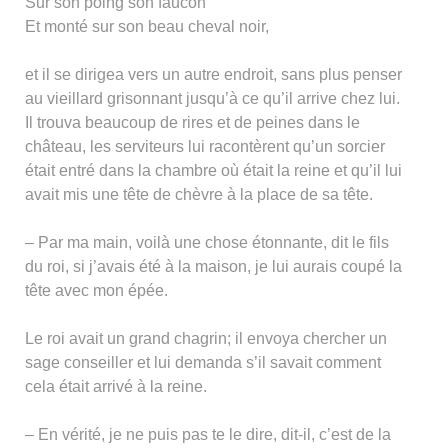
Sur son poing son faucon
Et monté sur son beau cheval noir,
et il se dirigea vers un autre endroit, sans plus penser
au vieillard grisonnant jusqu’à ce qu’il arrive chez lui.
Il trouva beaucoup de rires et de peines dans le
château, les serviteurs lui racontèrent qu’un sorcier
était entré dans la chambre où était la reine et qu’il lui
avait mis une tête de chèvre à la place de sa tête.
– Par ma main, voilà une chose étonnante, dit le fils
du roi, si j’avais été à la maison, je lui aurais coupé la
tête avec mon épée.
Le roi avait un grand chagrin; il envoya chercher un
sage conseiller et lui demanda s’il savait comment
cela était arrivé à la reine.
– En vérité, je ne puis pas te le dire, dit-il, c’est de la