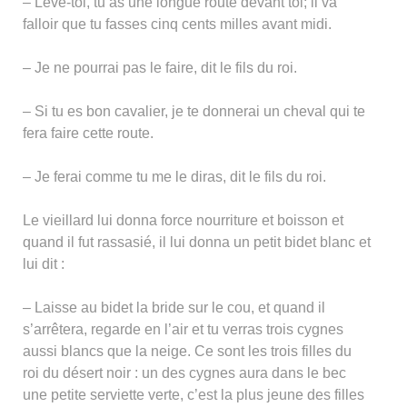
– Lève-toi, tu as une longue route devant toi; il va
falloir que tu fasses cinq cents milles avant midi.
– Je ne pourrai pas le faire, dit le fils du roi.
– Si tu es bon cavalier, je te donnerai un cheval qui te
fera faire cette route.
– Je ferai comme tu me le diras, dit le fils du roi.
Le vieillard lui donna force nourriture et boisson et
quand il fut rassasié, il lui donna un petit bidet blanc et
lui dit :
– Laisse au bidet la bride sur le cou, et quand il
s’arrêtera, regarde en l’air et tu verras trois cygnes
aussi blancs que la neige. Ce sont les trois filles du
roi du désert noir : un des cygnes aura dans le bec
une petite serviette verte, c’est la plus jeune des filles