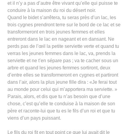
et il n’y a pas d’autre être vivant qu’elle qui puisse te
conduire à la maison du roi du désert noir.
Quand le bidet s’arrêtera, tu seras près d’un lac, les
trois cygnes prendront terre sur le bord de ce lac et se
transformeront en trois jeunes femmes et elles
entreront dans le lac en nageant et en dansant. Ne
perds pas de l’œil la petite serviette verte et quand tu
verras les jeunes femmes dans le lac, va, prends la
serviette et ne t’en sépare pas ; va te cacher sous un
arbre et quand les jeunes femmes sortiront, deux
d’entre elles se transformeront en cygnes et partiront
dans l’air, alors la plus jeune fille dira : «Je ferai tout
au monde pour celui qui m’apportera ma serviette. »
Parais, alors, et dis que tu n’as besoin que d’une
chose, c’est qu’elle te conduise à la maison de son
père et raconte-lui que tu es le fils d’un roi et que tu
viens d’un pays puissant.
Le fils du roi fit en tout point ce que lui avait dit le