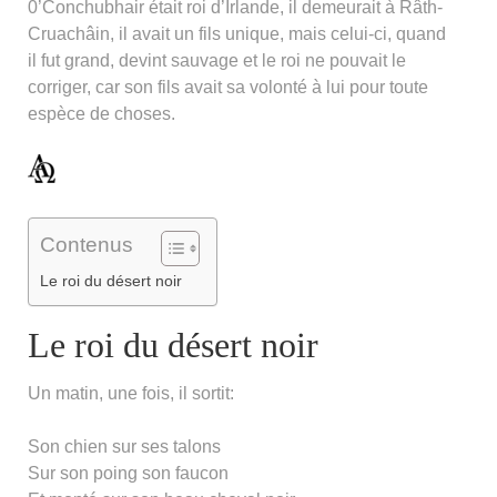
0’Conchubhair était roi d’Irlande, il demeurait à Râth-
Cruachâin, il avait un fils unique, mais celui-ci, quand
il fut grand, devint sauvage et le roi ne pouvait le
corriger, car son fils avait sa volonté à lui pour toute
espèce de choses.
Contenus
Le roi du désert noir
Le roi du désert noir
Un matin, une fois, il sortit:
Son chien sur ses talons
Sur son poing son faucon