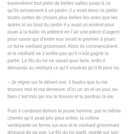
traversèrent tout plein de belles salles jusqu’à ce
qu’ils arrivassent à un jardin; il y avait dans ce jardin
toutes sortes de choses plus belles les unes que les
autres et au bout du jardin il y avait un endroit pour
jouer à la balle; ils jetèrent en l’air une pièce d’argent
pour savoir qui d’entre eux serait le premier à jouer;
ce fut le vieillard grisonnant. Alors ils commencèrent
et le vieillard ne s’arrêta pas qu’il n’eût gagné la
partie. Le fils du roi ne savait quoi faire, enfin il
demanda au vieillard ce qu’il voudrait qu’il fit pour lui.
– Je règne sur le désert noir, il faudra que tu me
trouves moi et ma demeure, d’ici un an et un jour, ou
bien c’est moi qui irai te trouver et tu perdras la vie.
Puis il conduisit dehors le jeune homme, par le même
chemin qu’il avait pris pour entrer, la colline
verdoyante se ferma sur eux et le vieillard grisonnant
disparut de sa vue. Le fils du roi partit, monté sur son