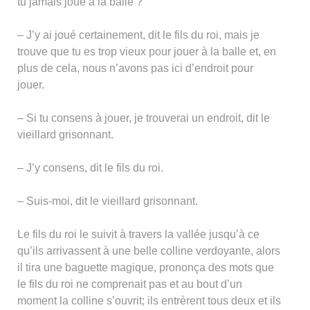
tu jamais joué à la balle ?
– J’y ai joué certainement, dit le fils du roi, mais je
trouve que tu es trop vieux pour jouer à la balle et, en
plus de cela, nous n’avons pas ici d’endroit pour
jouer.
– Si tu consens à jouer, je trouverai un endroit, dit le
vieillard grisonnant.
– J’y consens, dit le fils du roi.
– Suis-moi, dit le vieillard grisonnant.
Le fils du roi le suivit à travers la vallée jusqu’à ce
qu’ils arrivassent à une belle colline verdoyante, alors
il tira une baguette magique, prononça des mots que
le fils du roi ne comprenait pas et au bout d’un
moment la colline s’ouvrit; ils entrèrent tous deux et ils