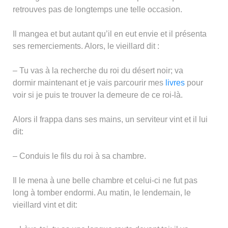
retrouves pas de longtemps une telle occasion.
Il mangea et but autant qu’il en eut envie et il présenta
ses remerciements. Alors, le vieillard dit :
– Tu vas à la recherche du roi du désert noir; va
dormir maintenant et je vais parcourir mes
livres
pour
voir si je puis te trouver la demeure de ce roi-là.
Alors il frappa dans ses mains, un serviteur vint et il lui
dit:
– Conduis le fils du roi à sa chambre.
Il le mena à une belle chambre et celui-ci ne fut pas
long à tomber endormi. Au matin, le lendemain, le
vieillard vint et dit: