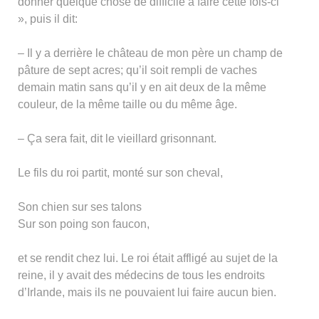
donner quelque chose de difficile à faire cette fois-ci
», puis il dit:
– Il y a derrière le château de mon père un champ de
pâture de sept acres; qu’il soit rempli de vaches
demain matin sans qu’il y en ait deux de la même
couleur, de la même taille ou du même âge.
– Ça sera fait, dit le vieillard grisonnant.
Le fils du roi partit, monté sur son cheval,
Son chien sur ses talons
Sur son poing son faucon,
et se rendit chez lui. Le roi était affligé au sujet de la
reine, il y avait des médecins de tous les endroits
d’Irlande, mais ils ne pouvaient lui faire aucun bien.