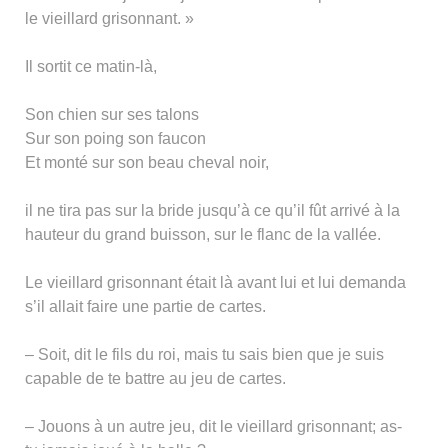
le vieillard grisonnant. »
Il sortit ce matin-là,
Son chien sur ses talons
Sur son poing son faucon
Et monté sur son beau cheval noir,
il ne tira pas sur la bride jusqu’à ce qu’il fût arrivé à la
hauteur du grand buisson, sur le flanc de la vallée.
Le vieillard grisonnant était là avant lui et lui demanda
s’il allait faire une partie de cartes.
– Soit, dit le fils du roi, mais tu sais bien que je suis
capable de te battre au jeu de cartes.
– Jouons à un autre jeu, dit le vieillard grisonnant; as-