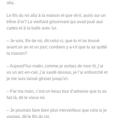
alla.
Le fils du roi alla à la maison et que vit-il, assis sur un
trône d’or? Le vieillard grisonnant qui avait joué aux
cartes et à la balle avec lui.
– Je vois, fils de roi, dit celui-ci, que tu m’as trouvé
avant un an et un jour; combien y a-t-il que tu as quitté
la maison?
– Aujourd’hui matin, comme je sortais de mon lit, j’ai
vu un arc-en-ciel, j’ai sauté dessus, je l’ai enfourché et
je me suis laissé glisser jusqu’ici.
– Par ma main, c’est un beau tour d’adresse que tu as
fait là, dit le vieux roi.
– Je pourrais faire bien plus merveilleux que cela si je
voulais, dit le fils du roi.