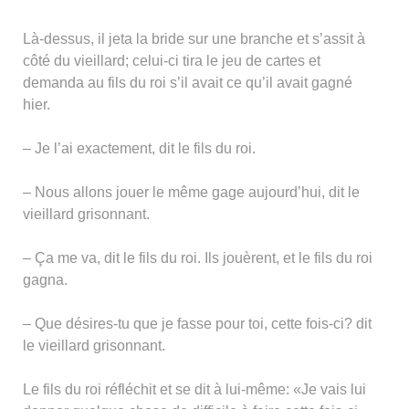
Là-dessus, il jeta la bride sur une branche et s’assit à
côté du vieillard; celui-ci tira le jeu de cartes et
demanda au fils du roi s’il avait ce qu’il avait gagné
hier.
– Je l’ai exactement, dit le fils du roi.
– Nous allons jouer le même gage aujourd’hui, dit le
vieillard grisonnant.
– Ça me va, dit le fils du roi. Ils jouèrent, et le fils du roi
gagna.
– Que désires-tu que je fasse pour toi, cette fois-ci? dit
le vieillard grisonnant.
Le fils du roi réfléchit et se dit à lui-même: «Je vais lui