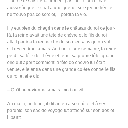
– Je ne le sais certainement pas, dit celui-ci, mais
aussi sûr que le chat a une queue, si le jeune héritier
ne trouve pas ce sorcier, il perdra la vie.
Il y eut bien du chagrin dans le château du roi ce jour-
là, la reine avait une tête de chèvre et le fils du roi
allait partir à la recherche du sorcier sans qu’on sût
s’il reviendrait jamais. Au bout d’une semaine, la reine
perdit sa tête de chèvre et reprit sa propre tête; quand
elle eut apprit comment la tête de chèvre lui était
venue, elle entra dans une grande colère contre le fils
du roi et elle dit:
– Qu’il ne revienne jamais, mort ou vif.
Au matin, un lundi, il dit adieu à son père et à ses
parents, son sac de voyage fut attaché sur son dos et
il partit,