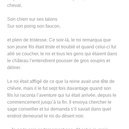
cheval,
Son chien sur ses talons
Sur son poing son faucon,
et plein de tristesse. Ce soir-là, le roi remarqua que
son jeune fils était triste et troublé et quand celui-ci fut
allé se coucher, le roi et tous les gens qui étaient dans
le château l’entendirent pousser de gros soupirs et
délirer.
Le roi était affligé de ce que la reine avait une tête de
chèvre, mais il le fut sept fois davantage quand son
fils lui raconta l’aventure qui lui était arrivée, depuis le
commencement jusqu’à la fin. Il envoya chercher le
sage conseiller et lui demanda s’il savait dans quel
endroit demeurait le roi du désert noir.