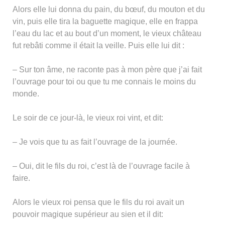
Alors elle lui donna du pain, du bœuf, du mouton et du
vin, puis elle tira la baguette magique, elle en frappa
l’eau du lac et au bout d’un moment, le vieux château
fut rebâti comme il était la veille. Puis elle lui dit :
– Sur ton âme, ne raconte pas à mon père que j’ai fait
l’ouvrage pour toi ou que tu me connais le moins du
monde.
Le soir de ce jour-là, le vieux roi vint, et dit:
– Je vois que tu as fait l’ouvrage de la journée.
– Oui, dit le fils du roi, c’est là de l’ouvrage facile à
faire.
Alors le vieux roi pensa que le fils du roi avait un
pouvoir magique supérieur au sien et il dit: