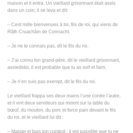
maison et il entra. Un vieillard grisonnant était assis
dans un coin; il se leva et dit:
– Cent mille bienvenues à toi, fils de roi, qui viens de
Râth Cruachâin de Connacht.
– Je ne te connais pas, dit le fils du roi.
– J’ai connu ton grand-père, dit le vieillard grisonnant,
assiedstoi, il est probable que tu as soif et faim.
– Je n’en suis pas exempt, dit le fils du roi.
Le vieillard frappa ses deux mains l’une contre l’autre,
et il vint deux serviteurs qui mirent sur la table du
bœuf, du mouton, du porc et force pain devant le fils
du roi, et le vieillard lui dit :
– Mange et bois ton content : il est possible que tu ne