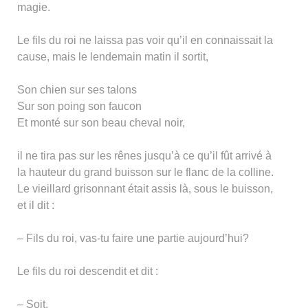
magie.
Le fils du roi ne laissa pas voir qu’il en connaissait la
cause, mais le lendemain matin il sortit,
Son chien sur ses talons
Sur son poing son faucon
Et monté sur son beau cheval noir,
il ne tira pas sur les rênes jusqu’à ce qu’il fût arrivé à
la hauteur du grand buisson sur le flanc de la colline.
Le vieillard grisonnant était assis là, sous le buisson,
et il dit :
– Fils du roi, vas-tu faire une partie aujourd’hui?
Le fils du roi descendit et dit :
– Soit.