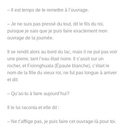
– Il est temps de te remettre à l’ouvrage.
– Je ne suis pas pressé du tout, dit le fils du roi,
puisque je sais que je puis faire exactement mon
ouvrage de la journée.
Il se rendit alors au bord du lac, mais il ne put pas voir
une pierre, tant l’eau était noire. Il s’assit sur un
rocher, et Fionnghuala (Épaule blanche), c’était le
nom de la fille du vieux roi, ne fut pas longue à arriver
et dit:
– Qu’as-tu à faire aujourd’hui?
Il le lui raconta et elle dit :
– Ne t’afflige pas, je puis faire cet ouvrage-là pour toi.