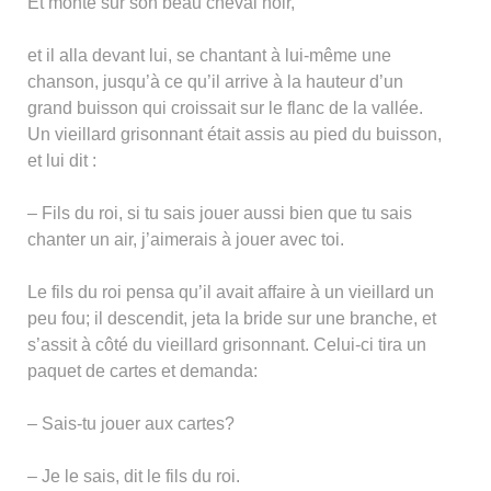
Et monté sur son beau cheval noir,
et il alla devant lui, se chantant à lui-même une
chanson, jusqu’à ce qu’il arrive à la hauteur d’un
grand buisson qui croissait sur le flanc de la vallée.
Un vieillard grisonnant était assis au pied du buisson,
et lui dit :
– Fils du roi, si tu sais jouer aussi bien que tu sais
chanter un air, j’aimerais à jouer avec toi.
Le fils du roi pensa qu’il avait affaire à un vieillard un
peu fou; il descendit, jeta la bride sur une branche, et
s’assit à côté du vieillard grisonnant. Celui-ci tira un
paquet de cartes et demanda:
– Sais-tu jouer aux cartes?
– Je le sais, dit le fils du roi.