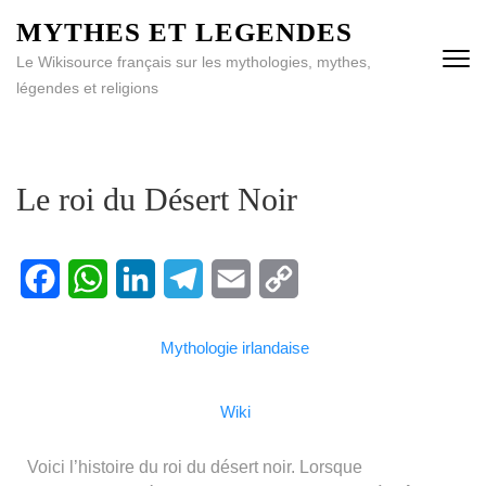
MYTHES ET LEGENDES
Le Wikisource français sur les mythologies, mythes,
légendes et religions
Le roi du Désert Noir
Facebook
WhatsApp
LinkedIn
Telegram
Email
Copy
Mythologie irlandaise
Link
Wiki
Voici l’histoire du roi du désert noir. Lorsque