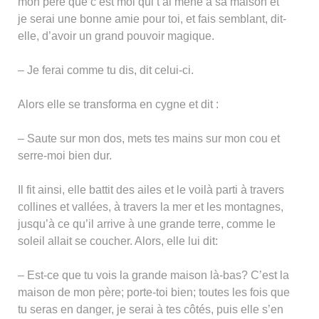
mon père que c’est moi qui t’ai mené à sa maison et
je serai une bonne amie pour toi, et fais semblant, dit-
elle, d’avoir un grand pouvoir magique.
– Je ferai comme tu dis, dit celui-ci.
Alors elle se transforma en cygne et dit :
– Saute sur mon dos, mets tes mains sur mon cou et
serre-moi bien dur.
Il fit ainsi, elle battit des ailes et le voilà parti à travers
collines et vallées, à travers la mer et les montagnes,
jusqu’à ce qu’il arrive à une grande terre, comme le
soleil allait se coucher. Alors, elle lui dit:
– Est-ce que tu vois la grande maison là-bas? C’est la
maison de mon père; porte-toi bien; toutes les fois que
tu seras en danger, je serai à tes côtés, puis elle s’en