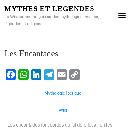
MYTHES ET LEGENDES
Le Wikisource français sur les mythologies, mythes,
légendes et religions
Les Encantades
Facebook
WhatsApp
LinkedIn
Telegram
Email
Copy
Mythologie Ibérique
Link
Wiki
Les encantades font parties du folklore local, on les