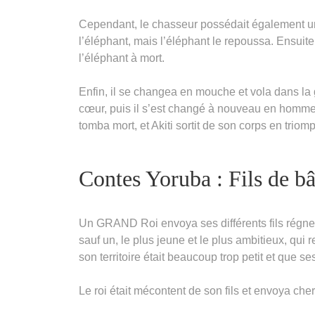
Cependant, le chasseur possédait également un ch
l’éléphant, mais l’éléphant le repoussa. Ensuite,
l’éléphant à mort.
Enfin, il se changea en mouche et vola dans la g
cœur, puis il s’est changé à nouveau en homme 
tomba mort, et Akiti sortit de son corps en triomp
Contes Yoruba : Fils de b
Un GRAND Roi envoya ses différents fils régner s
sauf un, le plus jeune et le plus ambitieux, qu
son territoire était beaucoup trop petit et que se
Le roi était mécontent de son fils et envoya che