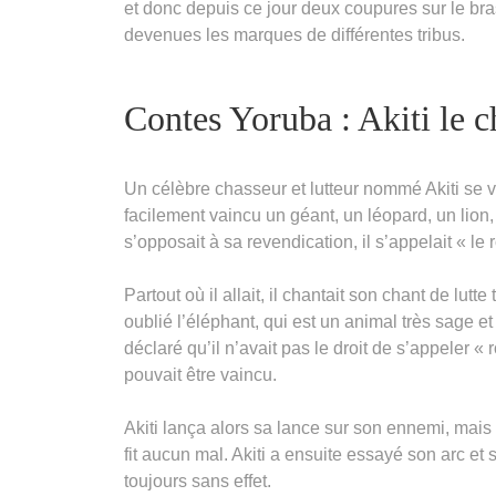
et donc depuis ce jour deux coupures sur le bras
devenues les marques de différentes tribus.
Contes Yoruba : Akiti le c
Un célèbre chasseur et lutteur nommé Akiti se va
facilement vaincu un géant, un léopard, un lion
s’opposait à sa revendication, il s’appelait « le ro
Partout où il allait, il chantait son chant de lutte
oublié l’éléphant, qui est un animal très sage e
déclaré qu’il n’avait pas le droit de s’appeler « 
pouvait être vaincu.
Akiti lança alors sa lance sur son ennemi, mais 
fit aucun mal. Akiti a ensuite essayé son arc 
toujours sans effet.