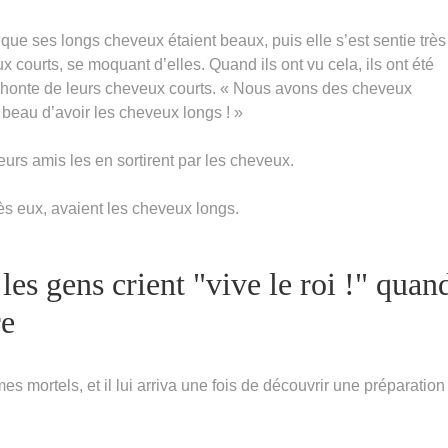
ue ses longs cheveux étaient beaux, puis elle s’est sentie très
 courts, se moquant d’elles. Quand ils ont vu cela, ils ont été
 honte de leurs cheveux courts. « Nous avons des cheveux
beau d’avoir les cheveux longs ! »
leurs amis les en sortirent par les cheveux.
rès eux, avaient les cheveux longs.
es gens crient "vive le roi !" quan
re
ortels, et il lui arriva une fois de découvrir une préparation