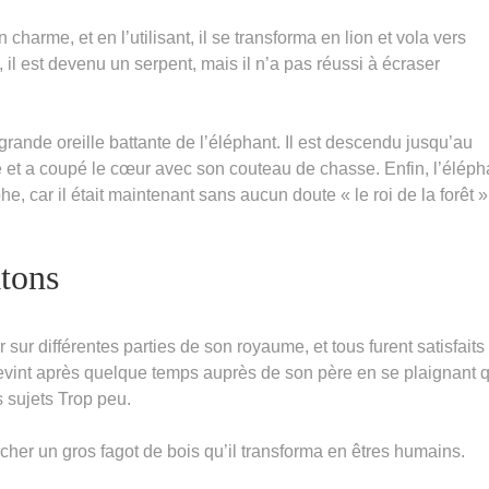
arme, et en l’utilisant, il se transforma en lion et vola vers
 il est devenu un serpent, mais il n’a pas réussi à écraser
rande oreille battante de l’éléphant. Il est descendu jusqu’au
et a coupé le cœur avec son couteau de chasse. Enfin, l’éléph
he, car il était maintenant sans aucun doute « le roi de la forêt »
âtons
ur différentes parties de son royaume, et tous furent satisfaits
i revint après quelque temps auprès de son père en se plaignant 
s sujets Trop peu.
rcher un gros fagot de bois qu’il transforma en êtres humains.