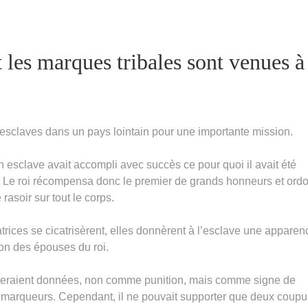
es marques tribales sont venues à
aves dans un pays lointain pour une importante mission.
un esclave avait accompli avec succès ce pour quoi il avait été
li. Le roi récompensa donc le premier de grands honneurs et ord
asoir sur tout le corps.
trices se cicatrisèrent, elles donnèrent à l’esclave une apparen
ion des épouses du roi.
 seraient données, non comme punition, mais comme signe de
des marqueurs. Cependant, il ne pouvait supporter que deux coupu