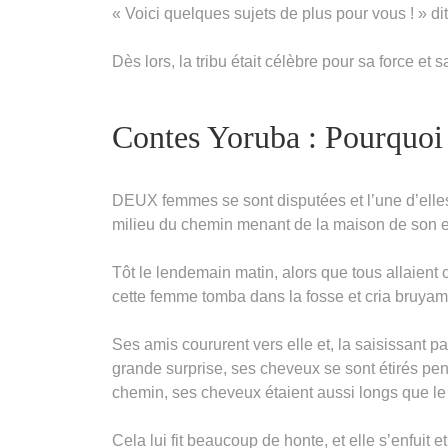
« Voici quelques sujets de plus pour vous ! » dit
Dès lors, la tribu était célèbre pour sa force et 
Contes Yoruba : Pourquoi 
DEUX femmes se sont disputées et l’une d’elles 
milieu du chemin menant de la maison de son e
Tôt le lendemain matin, alors que tous allaient c
cette femme tomba dans la fosse et cria bruyam
Ses amis coururent vers elle et, la saisissant p
grande surprise, ses cheveux se sont étirés penda
chemin, ses cheveux étaient aussi longs que l
Cela lui fit beaucoup de honte, et elle s’enfuit e