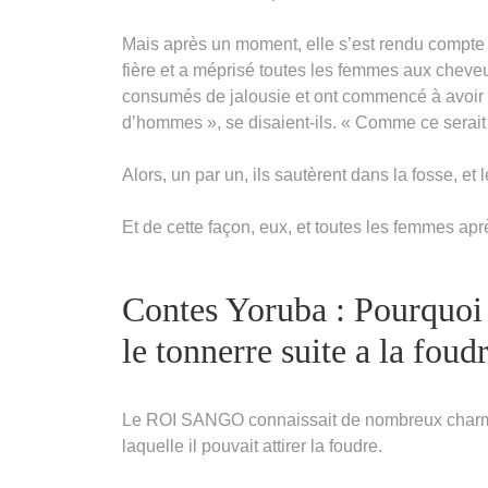
Mais après un moment, elle s’est rendu compte q
fière et a méprisé toutes les femmes aux cheveux
consumés de jalousie et ont commencé à avoir
d’hommes », se disaient-ils. « Comme ce serait 
Alors, un par un, ils sautèrent dans la fosse, et 
Et de cette façon, eux, et toutes les femmes ap
Contes Yoruba : Pourquoi l
le tonnerre suite a la foud
Le ROI SANGO connaissait de nombreux charmes m
laquelle il pouvait attirer la foudre.