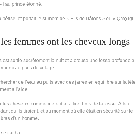
-il au prince étonné.
sa bêtise, et portait le surnom de « Fils de Bâtons » ou « Ọmọ igi 
les femmes ont les cheveux longs
est sortie secrètement la nuit et a creusé une fosse profonde a
nnemi au puits du village.
hercher de l’eau au puits avec des jarres en équilibre sur la tête
ment à l’aide.
ar les cheveux, commencèrent à la tirer hors de la fosse. À leur
nt qu’ils tiraient, et au moment où elle était en sécurité sur le
e bras d’un homme.
t se cacha.