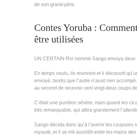
de son grand-père.
Contes Yoruba : Comment l
être utilisées
UN CERTAIN Roi nommé Sango envoya deux escl
En temps voulu, ils revinrent et il découvrit qu’
envoyé, tandis que l’autre n’avait rien accomp
au second de recevoir cent vingt-deux coups de r
C’était une punition sévère, mais quand les cica
très remarquable, qui attira grandement l’attent
Sango décida donc qu’à l’avenir les coupures
royauté, et il se mit aussitôt entre les mains 