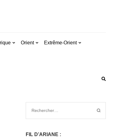
rique
Orient
Extrême-Orient
FIL D’ARIANE :