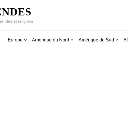
ENDES
gendes et religions
Europe
Amérique du Nord
Amérique du Sud
Af