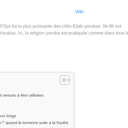
Wiki
 d’Oyo fut la plus puissante des cités-États yorubas. Ilé-Ifé est
Yorubas. Ici, la religion yoruba est pratiquée comme dans tous l
 venues à être utilisées
eux longs
 !" quand le tonnerre suite a la foudre