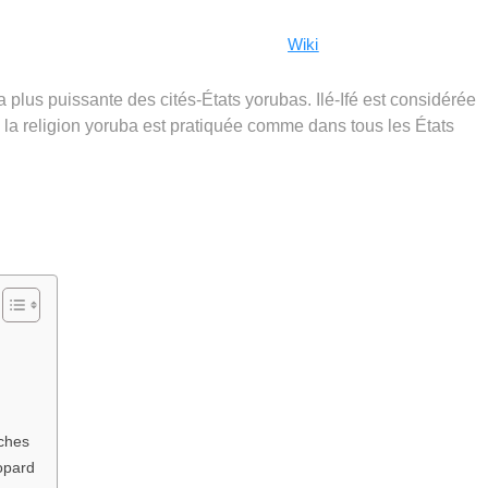
Wiki
 la plus puissante des cités-États yorubas. Ilé-Ifé est considérée
, la religion yoruba est pratiquée comme dans tous les États
ches
opard