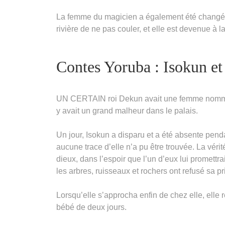
La femme du magicien a également été changée en
rivière de ne pas couler, et elle est devenue à 
Contes Yoruba : Isokun et
UN CERTAIN roi Dekun avait une femme nommée I
y avait un grand malheur dans le palais.
Un jour, Isokun a disparu et a été absente pend
aucune trace d’elle n’a pu être trouvée. La vérité
dieux, dans l’espoir que l’un d’eux lui promettrai
les arbres, ruisseaux et rochers ont refusé sa pr
Lorsqu’elle s’approcha enfin de chez elle, el
bébé de deux jours.