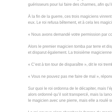
guérisseurs pour lui faire des charmes, afin qu’i
À la fin de la guerre, ces trois magiciens vinre
eux. Le roi refusa bêtement, et à cela les magici
« Nous avons demandé votre permission par court
Alors le premier magicien tomba par terre et disp
et disparut également. La troisième magicienne,
« C’est à ton tour de disparaître », dit le roi trem
« Vous ne pouvez pas me faire de mal », répond
Sur quoi le roi ordonna de le décapiter, mais l’
alors ordonné qu’il soit transpercé, mais la lance
le magicien avec une pierre, mais elle a roulé 