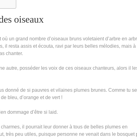
des oiseaux
où un grand nombre d’oiseaux bruns voletaient d’arbre en arbr
 il resta assis et écouta, ravi par leurs belles mélodies, mais à 
pas chanter.
’une autre, posséder les voix de ces oiseaux chanteurs, alors il le
us donné de si pauvres et vilaines plumes brunes. Comme tu se
de bleu, d’orange et de vert !
bien dommage d’être si laid.
harmes, il pourrait leur donner à tous de belles plumes en
out, très peu utiles, puisque personne ne venait dans le bosquet