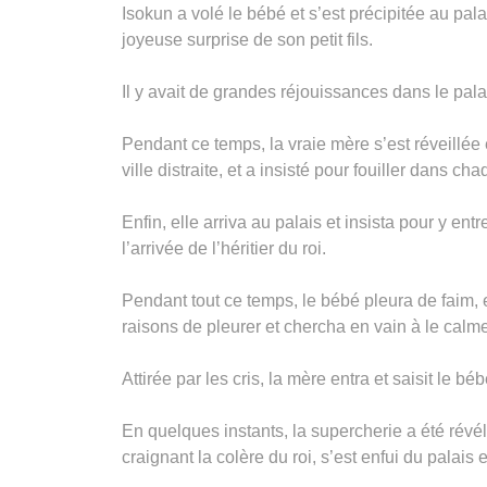
Isokun a volé le bébé et s’est précipitée au palai
joyeuse surprise de son petit fils.
Il y avait de grandes réjouissances dans le palais
Pendant ce temps, la vraie mère s’est réveillée 
ville distraite, et a insisté pour fouiller dans 
Enfin, elle arriva au palais et insista pour y en
l’arrivée de l’héritier du roi.
Pendant tout ce temps, le bébé pleura de faim, e
raisons de pleurer et chercha en vain à le calm
Attirée par les cris, la mère entra et saisit le béb
En quelques instants, la supercherie a été révél
craignant la colère du roi, s’est enfui du palais 