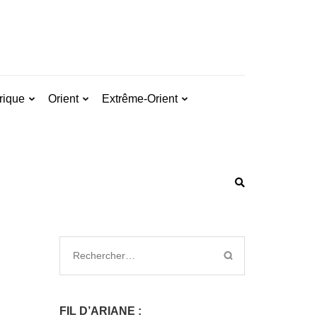
rique
Orient
Extrême-Orient
FIL D’ARIANE :