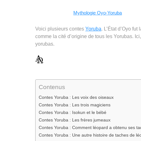
Facebook
WhatsApp
LinkedIn
Telegram
Email
Copy
Mythologie Oyo-Yoruba
Link
Voici plusieurs contes
Yoruba
. L’État d’Oyo fut
comme la cité d’origine de tous les Yorubas. Ici
yorubas.
Contenus
Contes Yoruba : Les voix des oiseaux
Contes Yoruba : Les trois magiciens
Contes Yoruba : Isokun et le bébé
Contes Yoruba : Les frères jumeaux
Contes Yoruba : Comment léopard a obtenu ses ta
Contes Yoruba : Une autre histoire de taches de lé