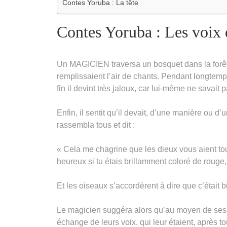
Contes Yoruba : La tête
Contes Yoruba : Les voix 
Un MAGICIEN traversa un bosquet dans la forêt 
remplissaient l’air de chants. Pendant longtemps,
fin il devint très jaloux, car lui-même ne savait 
Enfin, il sentit qu’il devait, d’une manière ou d
rassembla tous et dit :
« Cela me chagrine que les dieux vous aient to
heureux si tu étais brillamment coloré de rouge, 
Et les oiseaux s’accordèrent à dire que c’était 
Le magicien suggéra alors qu’au moyen de ses c
échange de leurs voix, qui leur étaient, après t