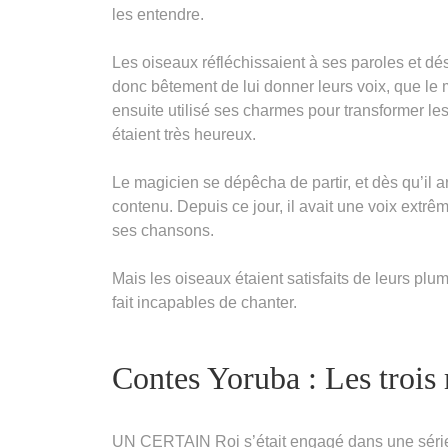
les entendre.
Les oiseaux réfléchissaient à ses paroles et dés
donc bêtement de lui donner leurs voix, que le
ensuite utilisé ses charmes pour transformer les
étaient très heureux.
Le magicien se dépêcha de partir, et dès qu’il ar
contenu. Depuis ce jour, il avait une voix extrê
ses chansons.
Mais les oiseaux étaient satisfaits de leurs plum
fait incapables de chanter.
Contes Yoruba : Les trois
UN CERTAIN Roi s’était engagé dans une série 