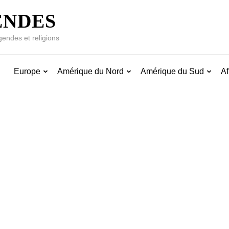
ENDES
gendes et religions
Europe
Amérique du Nord
Amérique du Sud
Af