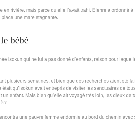
 rivière, mais parce qu’elle l’avait trahi, Elenre a ordonné à 
la place une mare stagnante.
 le bébé
sokun qui ne lui a pas donné d’enfants, raison pour laquelle
ant plusieurs semaines, et bien que des recherches aient été fai
 était qu’Isokun avait entrepris de visiter les sanctuaires de tou
t un enfant. Mais bien qu’elle ait voyagé très loin, les dieux de 
ière.
le rencontra une pauvre femme endormie au bord du chemin avec