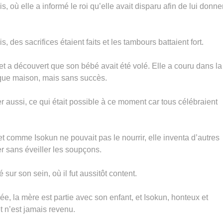
s, où elle a informé le roi qu’elle avait disparu afin de lui donne
, des sacrifices étaient faits et les tambours battaient fort.
et a découvert que son bébé avait été volé. Elle a couru dans la
chaque maison, mais sans succès.
trer aussi, ce qui était possible à ce moment car tous célébraient
t comme Isokun ne pouvait pas le nourrir, elle inventa d’autres
er sans éveiller les soupçons.
é sur son sein, où il fut aussitôt content.
ée, la mère est partie avec son enfant, et Isokun, honteux et
et n’est jamais revenu.