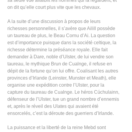
sa seule vue affaiblit les hommes qui la regardent, et
on dit qu’elle court plus vite que les chevaux.
A la suite d’une discussion à propos de leurs
richesses personnelles, il s’avère que Ailill possède
un taureau de plus, le Beau Cornu d’Ai. La question
est d’importance puisque dans la société celtique, la
richesse détermine la préséance royale. Elle fait
demander à Dare, noble d’Ulster, de lui vendre son
taureau, le mythique Brun de Cualnge, il refuse en
dépit de la fortune qu’on lui offre. Coalisant les autres
provinces d’Irlande (Leinster, Munster et Meath), elle
organise une expédition contre l’Ulster, pour la
capture du taureau de Cualnge. Le héros Cúchulainn,
défenseur de l’Ulster, tue un grand nombre d’ennemis
et, après le réveil des Ulates qui avaient été
ensorcelés, c’est la déroute des guerriers d’Irlande.
La puissance et la liberté de la reine Mebd sont