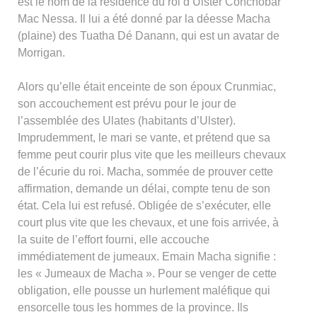
est le nom de la résidence du roi d’Ulster Conchobar
Mac Nessa. Il lui a été donné par la déesse Macha
(plaine) des Tuatha Dé Danann, qui est un avatar de
Morrigan.
Alors qu’elle était enceinte de son époux Crunmiac,
son accouchement est prévu pour le jour de
l’assemblée des Ulates (habitants d’Ulster).
Imprudemment, le mari se vante, et prétend que sa
femme peut courir plus vite que les meilleurs chevaux
de l’écurie du roi. Macha, sommée de prouver cette
affirmation, demande un délai, compte tenu de son
état. Cela lui est refusé. Obligée de s’exécuter, elle
court plus vite que les chevaux, et une fois arrivée, à
la suite de l’effort fourni, elle accouche
immédiatement de jumeaux. Emain Macha signifie :
les « Jumeaux de Macha ». Pour se venger de cette
obligation, elle pousse un hurlement maléfique qui
ensorcelle tous les hommes de la province. Ils