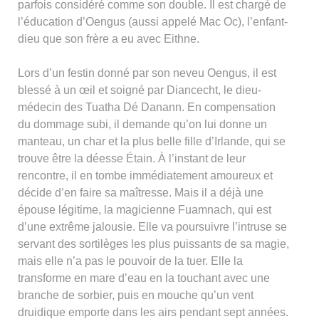
parfois considéré comme son double. Il est chargé de
l’éducation d’Oengus (aussi appelé Mac Oc), l’enfant-
dieu que son frère a eu avec Eithne.
Lors d’un festin donné par son neveu Oengus, il est
blessé à un œil et soigné par Diancecht, le dieu-
médecin des Tuatha Dé Danann. En compensation
du dommage subi, il demande qu’on lui donne un
manteau, un char et la plus belle fille d’Irlande, qui se
trouve être la déesse Étain. À l’instant de leur
rencontre, il en tombe immédiatement amoureux et
décide d’en faire sa maîtresse. Mais il a déjà une
épouse légitime, la magicienne Fuamnach, qui est
d’une extrême jalousie. Elle va poursuivre l’intruse se
servant des sortilèges les plus puissants de sa magie,
mais elle n’a pas le pouvoir de la tuer. Elle la
transforme en mare d’eau en la touchant avec une
branche de sorbier, puis en mouche qu’un vent
druidique emporte dans les airs pendant sept années.