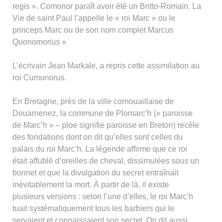
regis ». Comonor paraît avoir été un Britto-Romain. La
Vie de saint Paul l’appelle le « roi Marc » ou le
princeps Marc ou de son nom complet Marcus
Quonomorius »
L’écrivain Jean Markale, a repris cette assimilation au
roi Cumunorus.
En Bretagne, près de la ville cornouaillaise de
Douarnenez, la commune de Plomarc’h (« paroisse
de Marc’h » – ploe signifie paroisse en Breton) recèle
des fondations dont on dit qu’elles sont celles du
palais du roi Marc’h. La légende affirme que ce roi
était affublé d’oreilles de cheval, dissimulées sous un
bonnet et que la divulgation du secret entraînait
inévitablement la mort. À partir de là, il existe
plusieurs versions : selon l’une d’elles, le roi Marc’h
tuait systématiquement tous les barbiers qui le
servaient et connaissaient son secret. On dit aussi