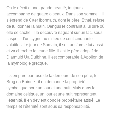
On le décrit d’une grande beauté, toujours
accompagné de quatre oiseaux. Dans son sommeil, il
s’éprend de Caer Ibormaith, dont le père, Ethal, refuse
de lui donner la main. Oengus le contraint à lui dire où
elle se cache, il la découvre nageant sur un lac, sous
l’aspect d’un cygne au milieu de cent cinquante
volatiles. Le jour de Samain, il se transforme lui aussi
et va chercher la jeune fille. Il est le père adoptif de
Diarmuid Ua Duibhne. Il est comparable à Apollon de
la mythologie grecque.
Il s’empare par ruse de la demeure de son père, le
Brug na Boinne : il en demande la propriété
symbolique pour un jour et une nuit. Mais dans le
domaine celtique, un jour et une nuit représentent
l’éternité, il en devient donc le propriétaire attitré. Le
temps et l’éternité sont sous sa responsabilité.