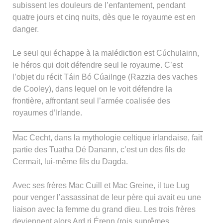
subissent les douleurs de l’enfantement, pendant
quatre jours et cinq nuits, dès que le royaume est en
danger.
Le seul qui échappe à la malédiction est Cúchulainn,
le héros qui doit défendre seul le royaume. C’est
l’objet du récit Táin Bó Cúailnge (Razzia des vaches
de Cooley), dans lequel on le voit défendre la
frontière, affrontant seul l’armée coalisée des
royaumes d’Irlande.
Mac Cecht, dans la mythologie celtique irlandaise, fait
partie des Tuatha Dé Danann, c’est un des fils de
Cermait, lui-même fils du Dagda.
Avec ses frères Mac Cuill et Mac Greine, il tue Lug
pour venger l’assassinat de leur père qui avait eu une
liaison avec la femme du grand dieu. Les trois frères
deviennent alors Ard ri Érenn (rois suprêmes