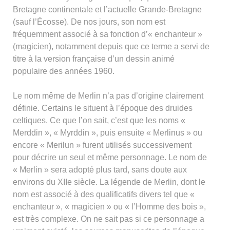
Bretagne continentale et l’actuelle Grande-Bretagne
(sauf l’Écosse). De nos jours, son nom est
fréquemment associé à sa fonction d’« enchanteur »
(magicien), notamment depuis que ce terme a servi de
titre à la version française d’un dessin animé
populaire des années 1960.
Le nom même de Merlin n’a pas d’origine clairement
définie. Certains le situent à l’époque des druides
celtiques. Ce que l’on sait, c’est que les noms «
Merddin », « Myrddin », puis ensuite « Merlinus » ou
encore « Merilun » furent utilisés successivement
pour décrire un seul et même personnage. Le nom de
« Merlin » sera adopté plus tard, sans doute aux
environs du XIIe siècle. La légende de Merlin, dont le
nom est associé à des qualificatifs divers tel que «
enchanteur », « magicien » ou « l’Homme des bois »,
est très complexe. On ne sait pas si ce personnage a