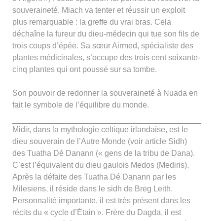
souveraineté. Miach va tenter et réussir un exploit
plus remarquable : la greffe du vrai bras. Cela
déchaîne la fureur du dieu-médecin qui tue son fils de
trois coups d’épée. Sa sœur Airmed, spécialiste des
plantes médicinales, s’occupe des trois cent soixante-
cinq plantes qui ont poussé sur sa tombe.
Son pouvoir de redonner la souveraineté à Nuada en
fait le symbole de l’équilibre du monde.
Midir, dans la mythologie celtique irlandaise, est le
dieu souverain de l’Autre Monde (voir article Sidh)
des Tuatha Dé Danann (« gens de la tribu de Dana).
C’est l’équivalent du dieu gaulois Medos (Mediris).
Après la défaite des Tuatha Dé Danann par les
Milesiens, il réside dans le sidh de Breg Leith.
Personnalité importante, il est très présent dans les
récits du « cycle d’Étain ». Frère du Dagda, il est