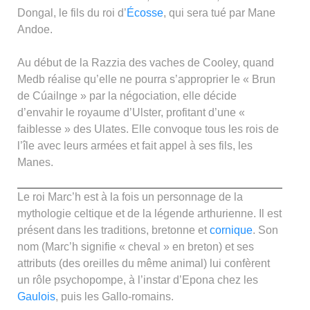
Dongal, le fils du roi d’
Écosse
, qui sera tué par Mane
Andoe.
Au début de la Razzia des vaches de Cooley, quand
Medb réalise qu’elle ne pourra s’approprier le « Brun
de Cúailnge » par la négociation, elle décide
d’envahir le royaume d’Ulster, profitant d’une «
faiblesse » des Ulates. Elle convoque tous les rois de
l’île avec leurs armées et fait appel à ses fils, les
Manes.
Le roi Marc’h est à la fois un personnage de la
mythologie celtique et de la légende arthurienne. Il est
présent dans les traditions, bretonne et
cornique
. Son
nom (Marc’h signifie « cheval » en breton) et ses
attributs (des oreilles du même animal) lui confèrent
un rôle psychopompe, à l’instar d’Epona chez les
Gaulois
, puis les Gallo-romains.