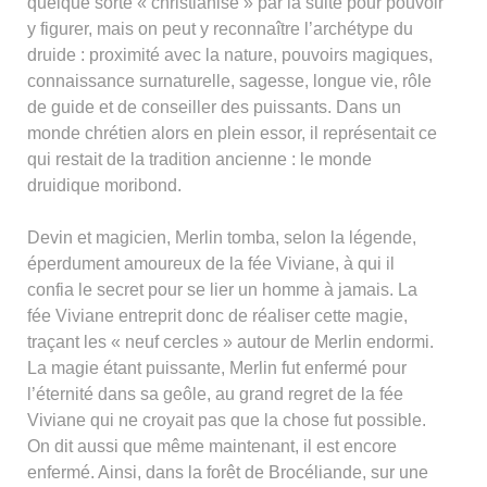
quelque sorte « christianisé » par la suite pour pouvoir
y figurer, mais on peut y reconnaître l’archétype du
druide : proximité avec la nature, pouvoirs magiques,
connaissance surnaturelle, sagesse, longue vie, rôle
de guide et de conseiller des puissants. Dans un
monde chrétien alors en plein essor, il représentait ce
qui restait de la tradition ancienne : le monde
druidique moribond.
Devin et magicien, Merlin tomba, selon la légende,
éperdument amoureux de la fée Viviane, à qui il
confia le secret pour se lier un homme à jamais. La
fée Viviane entreprit donc de réaliser cette magie,
traçant les « neuf cercles » autour de Merlin endormi.
La magie étant puissante, Merlin fut enfermé pour
l’éternité dans sa geôle, au grand regret de la fée
Viviane qui ne croyait pas que la chose fut possible.
On dit aussi que même maintenant, il est encore
enfermé. Ainsi, dans la forêt de Brocéliande, sur une