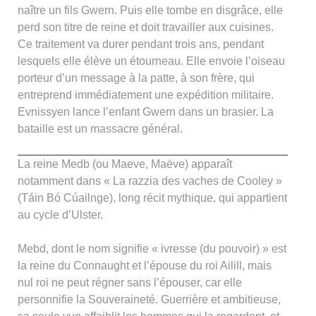
naître un fils Gwern. Puis elle tombe en disgrâce, elle
perd son titre de reine et doit travailler aux cuisines.
Ce traitement va durer pendant trois ans, pendant
lesquels elle élève un étourneau. Elle envoie l’oiseau
porteur d’un message à la patte, à son frère, qui
entreprend immédiatement une expédition militaire.
Evnissyen lance l’enfant Gwern dans un brasier. La
bataille est un massacre général.
La reine Medb (ou Maeve, Maëve) apparaît
notamment dans « La razzia des vaches de Cooley »
(Táin Bó Cúailnge), long récit mythique, qui appartient
au cycle d’Ulster.
Mebd, dont le nom signifie « ivresse (du pouvoir) » est
la reine du Connaught et l’épouse du roi Ailill, mais
nul roi ne peut régner sans l’épouser, car elle
personnifie la Souveraineté. Guerrière et ambitieuse,