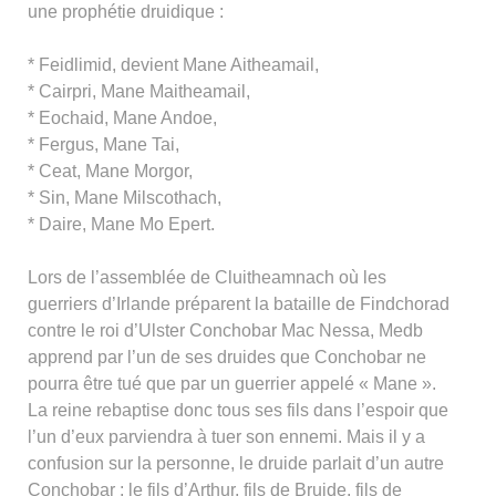
une prophétie druidique :
* Feidlimid, devient Mane Aitheamail,
* Cairpri, Mane Maitheamail,
* Eochaid, Mane Andoe,
* Fergus, Mane Tai,
* Ceat, Mane Morgor,
* Sin, Mane Milscothach,
* Daire, Mane Mo Epert.
Lors de l’assemblée de Cluitheamnach où les
guerriers d’Irlande préparent la bataille de Findchorad
contre le roi d’Ulster Conchobar Mac Nessa, Medb
apprend par l’un de ses druides que Conchobar ne
pourra être tué que par un guerrier appelé « Mane ».
La reine rebaptise donc tous ses fils dans l’espoir que
l’un d’eux parviendra à tuer son ennemi. Mais il y a
confusion sur la personne, le druide parlait d’un autre
Conchobar : le fils d’Arthur, fils de Bruide, fils de