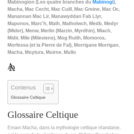
Mabinogion (Les quatre branches du
Mabinogi
),
Macha, Mac Cecht, Mac Cuill, Mac Greine, Mac Oc,
Manannan Mac Lir, Manawyddan Fab Llyr,
Maponos, Marc’h, Math, Matholwch, Medb, Medyr
(Mider), Menw, Merlin (Marzin, Myrdhin), Miach,
Midir, Mile (Milesiens), Mog Ruith, Momoros,
Morfessa (et la Pierre de Fal), Morrigane Morrigan,
Macha, Moytura, Muirne, Mullo
Contenus
Glossaire Celtique
Glossaire Celtique
Emain Macha, dans la mythologie celtique irlandaise,