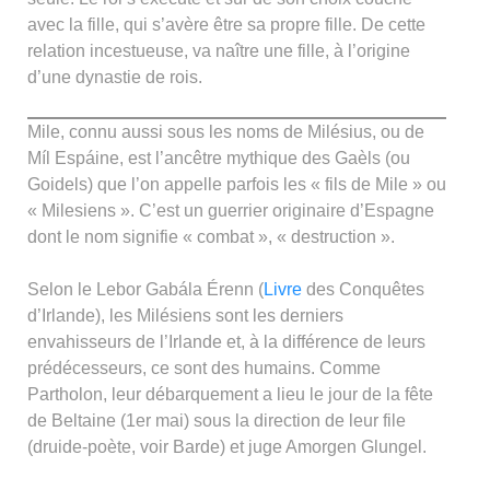
avec la fille, qui s’avère être sa propre fille. De cette
relation incestueuse, va naître une fille, à l’origine
d’une dynastie de rois.
Mile, connu aussi sous les noms de Milésius, ou de
Míl Espáine, est l’ancêtre mythique des Gaèls (ou
Goidels) que l’on appelle parfois les « fils de Mile » ou
« Milesiens ». C’est un guerrier originaire d’Espagne
dont le nom signifie « combat », « destruction ».
Selon le Lebor Gabála Érenn (
Livre
des Conquêtes
d’Irlande), les Milésiens sont les derniers
envahisseurs de l’Irlande et, à la différence de leurs
prédécesseurs, ce sont des humains. Comme
Partholon, leur débarquement a lieu le jour de la fête
de Beltaine (1er mai) sous la direction de leur file
(druide-poète, voir Barde) et juge Amorgen Glungel.