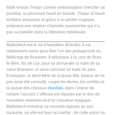
Mark envoie Tristan comme ambassadeur chercher sa
promise, la princesse Iseult en Irlande. Tristan et Iseult
tombent amoureux et grâce à un philtre magique,
entament une relation charnelle passionnée qui n’a
pas sa pareille dans la littérature médiévale.
Matholwch est le roi d’Iwerddon (Irlande), il est
notamment connu pour être l’un des protagoniste du
Mabinogi de Branwen. Il débarque à la cour de Bran
le Béni, fils de Llyr, pour lui demander la main de sa
sœur Branwen, et ainsi conclure un traité de paix.
Evnissyen, le demi-frère de la jeune fille, furieux de ne
pas avoir été consulté, coupe les lèvres, les oreilles et
la queue des chevaux
irlandais
, dans l’espoir de
rompre l’accord. L’offense est réparée par le don de
nouvelles montures et d’un chaudron magique.
Matholwch emmène sa nouvelle épouse en son
royaume, où elle est bien accueillie ; de cette union va