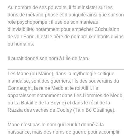
Au nombre de ses pouvoirs, il faut insister sur les
dons de métamorphose et d’ubiquité ainsi que sur son
rôle psychopompe ; il use de son manteau
d’invisibilité, notamment pour empêcher Cúchulainn
de voir Fand. Il est le père de nombreux enfants divins
ou humains.
Il aurait donné son nom à l’Île de Man.
Les Mane (ou Maine), dans la mythologie celtique
irlandaise, sont des guerriers, fils des souverains du
Connaught, la reine Medb et le roi Ailill. Ils
apparaissent notamment dans Les Hommes de Medb,
ou La Bataille de la Boyne) et dans le récit de la
Razzia des vaches de Cooley (Táin Bó Cúailnge).
Mane n’est pas le nom qui leur fut donné à la
naissance, mais des noms de guerre pour accomplir