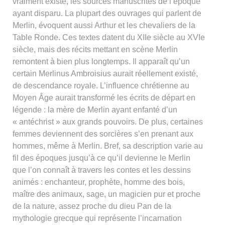
vraiment existé, les sources manuscrites de l’époque
ayant disparu. La plupart des ouvrages qui parlent de
Merlin, évoquent aussi Arthur et les chevaliers de la
Table Ronde. Ces textes datent du XIIe siècle au XVIe
siècle, mais des récits mettant en scène Merlin
remontent à bien plus longtemps. Il apparaît qu’un
certain Merlinus Ambroisius aurait réellement existé,
de descendance royale. L’influence chrétienne au
Moyen Âge aurait transformé les écrits de départ en
légende : la mère de Merlin ayant enfanté d’un
« antéchrist » aux grands pouvoirs. De plus, certaines
femmes deviennent des sorcières s’en prenant aux
hommes, même à Merlin. Bref, sa description varie au
fil des époques jusqu’à ce qu’il devienne le Merlin
que l’on connaît à travers les contes et les dessins
animés : enchanteur, prophète, homme des bois,
maître des animaux, sage, un magicien pur et proche
de la nature, assez proche du dieu Pan de la
mythologie grecque qui représente l’incarnation