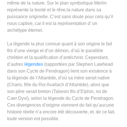
même de la nature. Sur le plan symbolique Merlin
représente la bonté et le rêve,la nature dans sa
puissance originelle. C’est sans doute pour cela qu’il
nous captive, car il est la représentation d’ un
archétype éternel.
La légende la plus connue quant à son origine le fait
fils d’une vierge et d’un démon, d’où le parallèle
chrétien et la qualification d’antéchrist. Cependant,
d’autres
légendes
(rapportées par Stephen Lawhead
dans son Cycle de Pendragon) lient son existence à
la légende de l’Atlantide, d’où sa mère serait native
(Charis, fille du Roi Avallach d’Atlantide), alors que
son père serait breton (Taliesin fils d’Elphin, roi de
Caer Dyvi), selon la légende du Cycle de Pendragon.
Ces divergences d’origine viennent du fait qu’aucune
histoire réelle n’a encore été découverte, et, de ce fait,
toute version est possible.