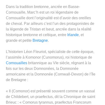
Dans la tradition bretonne, ancrée en Basse-
Cornouaille, Marc’h est un roi légendaire de
Cornouaille dont l’originalité est d’avoir des oreilles
de cheval. Par ailleurs c’est l’un des protagonistes de
la légende de Tristan et Iseut, ancrée dans la réalité
historique bretonne et celtique, entre
Irlande
, et
grande et petite
Bretagne
.
L’historien Léon Fleuriot, spécialiste de cette époque,
l’assimile à Komonor (Cunomorus), roi historique de
Cornouailles
britannique au VIe siècle, régnant à la
fois sur les deux Domnonées, la Domnonée
armoricaine et la Domnonée (Cornwall-Devon) de l’île
de Bretagne :
« Il (Comonor) est présenté souvent comme un vassal
de Childebert, un praefectus, dit la Chronique de saint
Brieuc : « Comorus tyrannus, praefectus Francorum