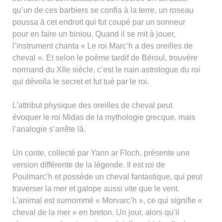
qu’un de ces barbiers se confia à la terre, un roseau
poussa à cet endroit qui fut coupé par un sonneur
pour en faire un biniou. Quand il se mit à jouer,
l’instrument chanta « Le roi Marc’h a des oreilles de
cheval ». Et selon le poème tardif de Béroul, trouvère
normand du XIIe siècle, c’est le nain astrologue du roi
qui dévoila le secret et fut tué par le roi.
L’attribut physique des oreilles de cheval peut
évoquer le roi Midas de la mythologie grecque, mais
l’analogie s’arrête là.
Un conte, collecté par Yann ar Floch, présente une
version différente de la légende. Il est roi de
Poulmarc’h et possède un cheval fantastique, qui peut
traverser la mer et galope aussi vite que le vent.
L’animal est surnommé « Morvarc’h », ce qui signifie «
cheval de la mer » en breton. Un jour, alors qu’il