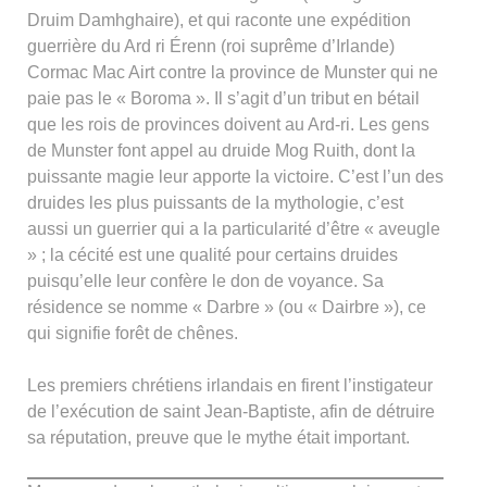
Druim Damhghaire), et qui raconte une expédition
guerrière du Ard ri Érenn (roi suprême d’Irlande)
Cormac Mac Airt contre la province de Munster qui ne
paie pas le « Boroma ». Il s’agit d’un tribut en bétail
que les rois de provinces doivent au Ard-ri. Les gens
de Munster font appel au druide Mog Ruith, dont la
puissante magie leur apporte la victoire. C’est l’un des
druides les plus puissants de la mythologie, c’est
aussi un guerrier qui a la particularité d’être « aveugle
» ; la cécité est une qualité pour certains druides
puisqu’elle leur confère le don de voyance. Sa
résidence se nomme « Darbre » (ou « Dairbre »), ce
qui signifie forêt de chênes.
Les premiers chrétiens irlandais en firent l’instigateur
de l’exécution de saint Jean-Baptiste, afin de détruire
sa réputation, preuve que le mythe était important.