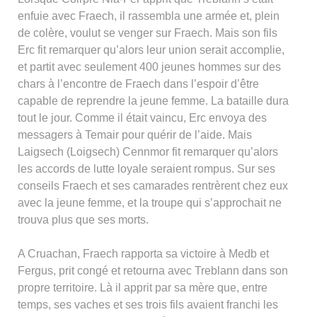
enfuie avec Fraech, il rassembla une armée et, plein
de colère, voulut se venger sur Fraech. Mais son fils
Erc fit remarquer qu’alors leur union serait accomplie,
et partit avec seulement 400 jeunes hommes sur des
chars à l’encontre de Fraech dans l’espoir d’être
capable de reprendre la jeune femme. La bataille dura
tout le jour. Comme il était vaincu, Erc envoya des
messagers à Temair pour quérir de l’aide. Mais
Laigsech (Loigsech) Cennmor fit remarquer qu’alors
les accords de lutte loyale seraient rompus. Sur ses
conseils Fraech et ses camarades rentrèrent chez eux
avec la jeune femme, et la troupe qui s’approchait ne
trouva plus que ses morts.
A Cruachan, Fraech rapporta sa victoire à Medb et
Fergus, prit congé et retourna avec Treblann dans son
propre territoire. Là il apprit par sa mère que, entre
temps, ses vaches et ses trois fils avaient franchi les