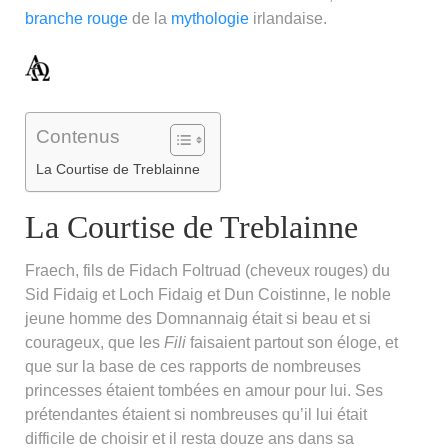
branche rouge
de la
mythologie
irlandaise.
Contenus
La Courtise de Treblainne
La Courtise de Treblainne
Fraech, fils de Fidach Foltruad (cheveux rouges) du
Sid Fidaig et Loch Fidaig et Dun Coistinne, le noble
jeune homme des Domnannaig était si beau et si
courageux, que les
Fili
faisaient partout son éloge, et
que sur la base de ces rapports de nombreuses
princesses étaient tombées en amour pour lui. Ses
prétendantes étaient si nombreuses qu’il lui était
difficile de choisir et il resta douze ans dans sa