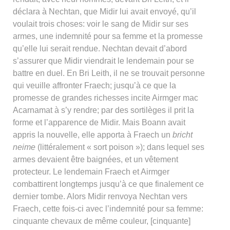
déclara à Nechtan, que Midir lui avait envoyé, qu’il
voulait trois choses: voir le sang de Midir sur ses
armes, une indemnité pour sa femme et la promesse
qu’elle lui serait rendue. Nechtan devait d’abord
s’assurer que Midir viendrait le lendemain pour se
battre en duel. En Bri Leith, il ne se trouvait personne
qui veuille affronter Fraech; jusqu’à ce que la
promesse de grandes richesses incite Airmger mac
Acarnamat à s’y rendre; par des sortilèges il prit la
forme et l’apparence de Midir. Mais Boann avait
appris la nouvelle, elle apporta à Fraech un
bricht
neime
(littéralement « sort poison »); dans lequel ses
armes devaient être baignées, et un vêtement
protecteur. Le lendemain Fraech et Airmger
combattirent longtemps jusqu’à ce que finalement ce
dernier tombe. Alors Midir renvoya Nechtan vers
Fraech, cette fois-ci avec l’indemnité pour sa femme:
cinquante chevaux de même couleur, [cinquante]