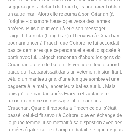
suggèra que, à défaut de Fraech, ils pourraient obtenir
un autre mari. Alors elle retourna à son Grianan (à
l’origine « chambre haute ») et versa des larmes
amères. Puis elle fit venir à elle son messager
Laigech Lamfota (Long bras) et l’envoya à Cruachan
pour annoncer à Fraech que Coirpre ne lui accordait
pas ce dernier et que cependant elle était disposée à
partir avec lui. Laigech rencontra d’abord les gens de
Cruachan au jeu de ballon; ils voulurent tout d’abord,
parce qu’il apparaissait dans un vêtement insignifiant,
vêtu d’un manteau gris, d’une tunique sombre et une
baguette à la main, lancer leurs balles sur lui. Mais
puisqu’il demandait après Fraech et voulait être
reconnu comme un messager, il fut conduit à
Cruachan. Quand il rapporta à Fraech ce qui s’était
passé, celui-ci fit savoir à Coirpre, que en échange de
la jeune femme, il se mettrait à sa dispostion avec des
armées égales sur le champ de bataille et que de plus