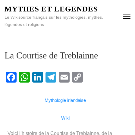
MYTHES ET LEGENDES
Le Wikisource français sur les mythologies, mythes,
légendes et religions
La Courtise de Treblainne
Facebook
WhatsApp
LinkedIn
Telegram
Email
Copy
Link
Mythologie irlandaise
Wiki
Voici l’histoire de la Courtise de Treblainne, de la