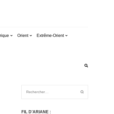
rique
Orient
Extrême-Orient
FIL D’ARIANE :