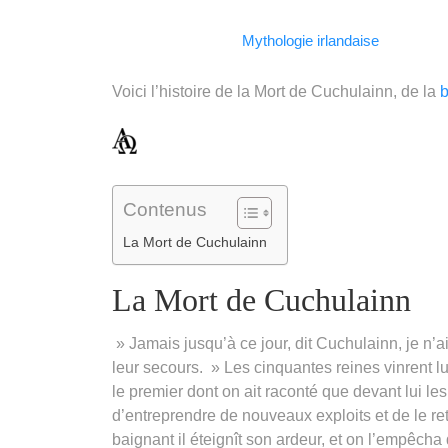
Facebook
WhatsApp
LinkedIn
Telegram
Email
Copy
Mythologie irlandaise
Link
Voici l’histoire de la Mort de Cuchulainn, de la
b
Contenus
La Mort de Cuchulainn
La Mort de Cuchulainn
» Jamais jusqu’à ce jour, dit Cuchulainn, je n’
leur secours. » Les cinquantes reines vinrent lui
le premier dont on ait raconté que devant lui le
d’entreprendre de nouveaux exploits et de le re
baignant il éteignît son ardeur, et on l’empêcha 