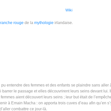
Wiki
ranche rouge
de la
mythologie
irlandaise.
ai pu entendre des femmes et des enfants se plaindre sans aller 
 barrer le passage et elles découvrirent leurs seins devant lui. Il
s femmes aient découvert leurs seins ; leur but était de l’empêch
tenir à Emain Macha : on apporta trois cuves d’eau afin qu’en s’
d’aller combattre ce jour-là.