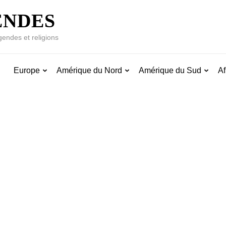
ENDES
gendes et religions
Europe
Amérique du Nord
Amérique du Sud
Af