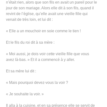
n’était rien, alors que son fils en avait un pareil pour le
jour de son mariage. Alors elle dit à son fils, quand il
revint de l’église, qu’elle avait une vieille fille qui
venait de très loin, et lui dit :
« Elle a un mouchoir en soie comme le tien !
Et le fils du roi dit à sa mère :
« Moi aussi, je dois voir cette vieille fille que vous
avez là-bas. » Et il a commencé à y aller.
Et sa mère lui dit :
« Mais pourquoi devez-vous la voir ?
« Je souhaite la voir. »
Il alla à la cuisine, et en sa présence elle se servit de