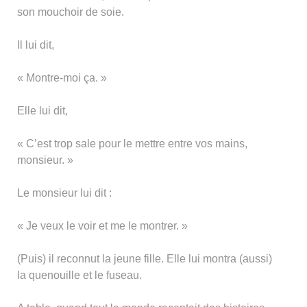
son mouchoir de soie.
Il lui dit,
« Montre-moi ça. »
Elle lui dit,
« C’est trop sale pour le mettre entre vos mains,
monsieur. »
Le monsieur lui dit :
« Je veux le voir et me le montrer. »
(Puis) il reconnut la jeune fille. Elle lui montra (aussi)
la quenouille et le fuseau.