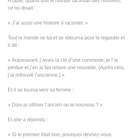
A table, quand tout le monde racontait des histoires,
ce roi disait :
« J’ai aussi une histoire à raconter. »
Tout le monde se tut et se retourna pour le regarder et
il dit :
« Auparavant, j’avais la clé d’une commode, je l’ai
perdue et j’en ai fait refaire une nouvelle. (Après cela,
j’ai retrouvé l’ancienne.) »
Et il se tourna vers sa femme :
« Dois-je utiliser l’ancien ou le nouveau ? »
Et elle a répondu :
« Si le premier était bon, pourquoi devriez-vous