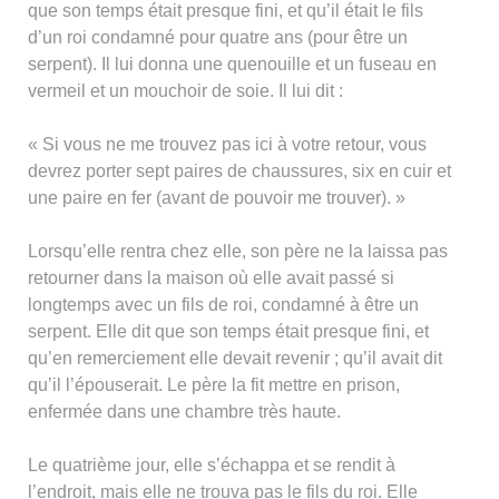
que son temps était presque fini, et qu’il était le fils
d’un roi condamné pour quatre ans (pour être un
serpent). Il lui donna une quenouille et un fuseau en
vermeil et un mouchoir de soie. Il lui dit :
« Si vous ne me trouvez pas ici à votre retour, vous
devrez porter sept paires de chaussures, six en cuir et
une paire en fer (avant de pouvoir me trouver). »
Lorsqu’elle rentra chez elle, son père ne la laissa pas
retourner dans la maison où elle avait passé si
longtemps avec un fils de roi, condamné à être un
serpent. Elle dit que son temps était presque fini, et
qu’en remerciement elle devait revenir ; qu’il avait dit
qu’il l’épouserait. Le père la fit mettre en prison,
enfermée dans une chambre très haute.
Le quatrième jour, elle s’échappa et se rendit à
l’endroit, mais elle ne trouva pas le fils du roi. Elle