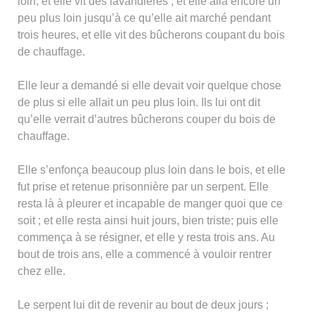
loin, et elle vit des lavandières ; et elle alla encore un
peu plus loin jusqu’à ce qu’elle ait marché pendant
trois heures, et elle vit des bûcherons coupant du bois
de chauffage.
Elle leur a demandé si elle devait voir quelque chose
de plus si elle allait un peu plus loin. Ils lui ont dit
qu’elle verrait d’autres bûcherons couper du bois de
chauffage.
Elle s’enfonça beaucoup plus loin dans le bois, et elle
fut prise et retenue prisonnière par un serpent. Elle
resta là à pleurer et incapable de manger quoi que ce
soit ; et elle resta ainsi huit jours, bien triste; puis elle
commença à se résigner, et elle y resta trois ans. Au
bout de trois ans, elle a commencé à vouloir rentrer
chez elle.
Le serpent lui dit de revenir au bout de deux jours ;