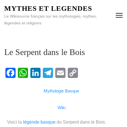
MYTHES ET LEGENDES
Le Wikisource français sur les mythologies, mythes,
légendes et religions
Le Serpent dans le Bois
Facebook
WhatsApp
LinkedIn
Telegram
Email
Copy
Mythologie Basque
Link
Wiki
Voici la
légende
basque
du Serpent dans le Bois.