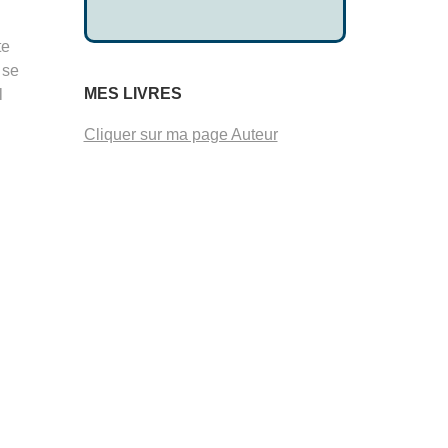
te
 se
MES LIVRES
l
Cliquer sur ma page Auteur