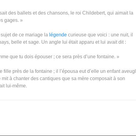
ait des ballets et des chansons, le roi Childebert, qui aimait la
es gages. »
u sujet de ce mariage la
légende
curieuse que voici : une nuit, il
s, belle et sage. Un angle lui était apparu et lui avait dit :
mme que tu dois épouser ; ce sera près d’une fontaine. »
 fille près de la fontaine ; il l’épousa eut d’elle un enfant aveugl
e mit à chanter des cantiques que sa mère composait à son
sait lui-même.