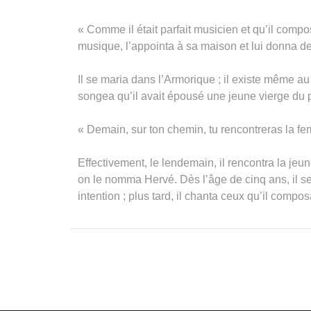
« Comme il était parfait musicien et qu’il compos
musique, l’appointa à sa maison et lui donna d
Il se maria dans l’Armorique ; il existe même a
songea qu’il avait épousé une jeune vierge du pay
« Demain, sur ton chemin, tu rencontreras la fe
Effectivement, le lendemain, il rencontra la jeune
on le nomma Hervé. Dès l’âge de cinq ans, il s
intention ; plus tard, il chanta ceux qu’il compo