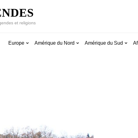
ENDES
gendes et religions
Europe
Amérique du Nord
Amérique du Sud
Af