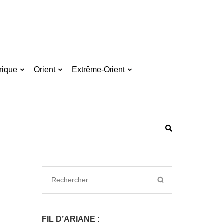
rique
Orient
Extrême-Orient
FIL D’ARIANE :