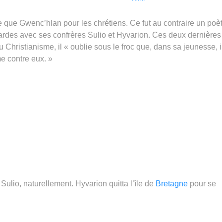
e que Gwenc’hlan pour les chrétiens. Ce fut au contraire un poè
Bardes avec ses confrères Sulio et Hyvarion. Ces deux dernières
au Christianisme, il « oublie sous le froc que, dans sa jeunesse, i
me contre eux. »
Sulio, naturellement. Hyvarion quitta l’île de
Bretagne
pour se