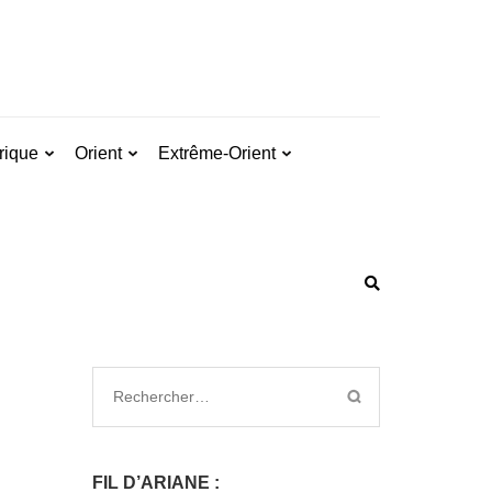
rique
Orient
Extrême-Orient
FIL D’ARIANE :