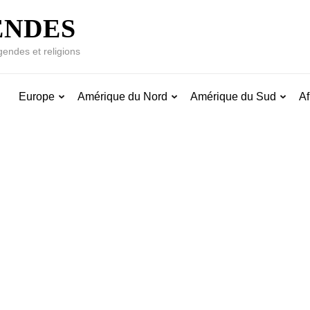
ENDES
gendes et religions
Europe
Amérique du Nord
Amérique du Sud
Af